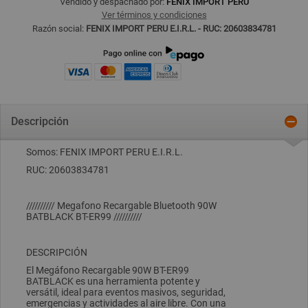
Vendido y despachado por:
FENIX IMPORT PERU
Ver términos y condiciones
Razón social:
FENIX IMPORT PERU E.I.R.L. - RUC: 20603834781
Descripción
Somos: FENIX IMPORT PERU E.I.R.L.
RUC: 20603834781
////////// Megafono Recargable Bluetooth 90W
BATBLACK BT-ER99 //////////
DESCRIPCIÓN
El Megáfono Recargable 90W BT-ER99
BATBLACK es una herramienta potente y
versátil, ideal para eventos masivos, seguridad,
emergencias y actividades al aire libre. Con una