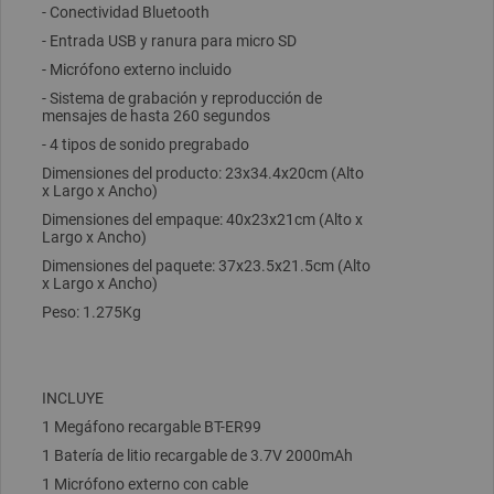
- Conectividad Bluetooth
- Entrada USB y ranura para micro SD
- Micrófono externo incluido
- Sistema de grabación y reproducción de
mensajes de hasta 260 segundos
- 4 tipos de sonido pregrabado
Dimensiones del producto: 23x34.4x20cm (Alto
x Largo x Ancho)
Dimensiones del empaque: 40x23x21cm (Alto x
Largo x Ancho)
Dimensiones del paquete: 37x23.5x21.5cm (Alto
x Largo x Ancho)
Peso: 1.275Kg
INCLUYE
1 Megáfono recargable BT-ER99
1 Batería de litio recargable de 3.7V 2000mAh
1 Micrófono externo con cable