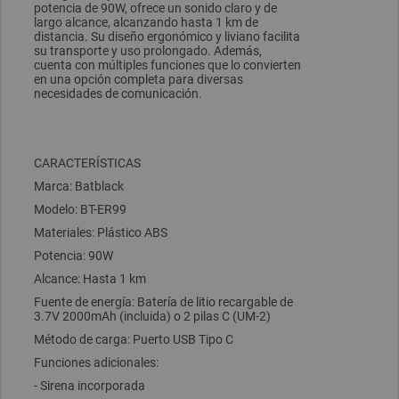
potencia de 90W, ofrece un sonido claro y de
largo alcance, alcanzando hasta 1 km de
distancia. Su diseño ergonómico y liviano facilita
su transporte y uso prolongado. Además,
cuenta con múltiples funciones que lo convierten
en una opción completa para diversas
necesidades de comunicación.
CARACTERÍSTICAS
Marca: Batblack
Modelo: BT-ER99
Materiales: Plástico ABS
Potencia: 90W
Alcance: Hasta 1 km
Fuente de energía: Batería de litio recargable de
3.7V 2000mAh (incluida) o 2 pilas C (UM-2)
Método de carga: Puerto USB Tipo C
Funciones adicionales:
- Sirena incorporada