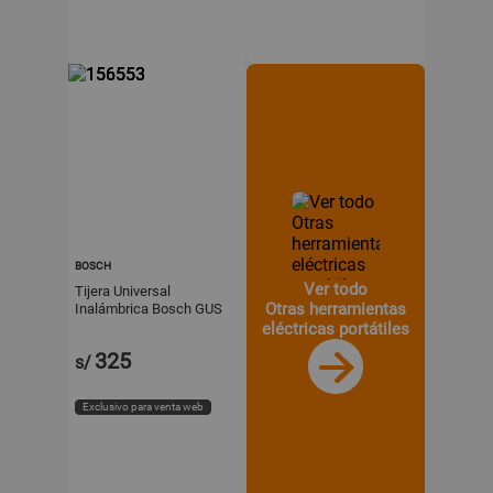
BOSCH
Ver todo
Tijera Universal
Otras herramientas
Inalámbrica Bosch GUS
12V-300
eléctricas portátiles
325
s/
Exclusivo para venta web