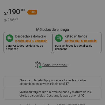
190
.00
-28%
S/
266
.00
S/
Métodos de entrega
Despacho a domicilio
Retiro en tienda
Ingresa aquí tu ubicación
Ingresa aquí tu ubicación
para ver todos los detalles de
para ver todos los detalles de
despacho
despacho
Consultar stock
¡Solicita tu tarjeta Sip!
y accede a todas las ofertas
disponibles en la web!
¡Pídela aquí!
¡Activa tu tarjeta Sip
sin evaluaciones y disfruta de las
ofertas disponibles
¡Descarga la app y ahorra!