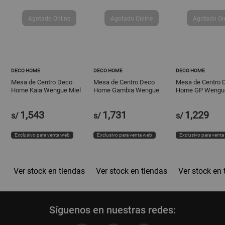
DECO HOME
DECO HOME
DECO HOME
Mesa de Centro Deco
Mesa de Centro Deco
Mesa de Centro 
Home Kaia Wengue Miel
Home Gambia Wengue
Home GP Wengu
Funcional de 80cm
1,543
1,731
1,229
s/
s/
s/
Exclusivo para venta web
Exclusivo para venta web
Exclusivo para vent
Ver stock en tiendas
Ver stock en tiendas
Ver stock en 
Síguenos en nuestras redes: