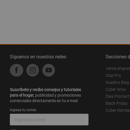
Síguenos en nuestras redes
Secciones 
Venta empre
Club Pro
Nuestro Blog
Cyber Wow
Suscríbete y recibe consejos y tutoriales
para el hogar,
publicidad y promociones
Días Promart
comerciales directamente en tu e-mail.
Black Friday
Ingresa tu correo
Cyber Monda