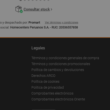
Consultar stock
o y despachado por:
Promart
Ver términos y condiciones
social:
Homecenters Peruanos S.A. - RUC: 20536557858
Legales
Términos y condiciones generales de compra
Términos y condiciones promocionales
Política de cambios y devoluciones
Derechos ARCO
Política de cookies
Politica de privacidad
Comprobantes electrónicos
Comprobantes electrónicos Oriente