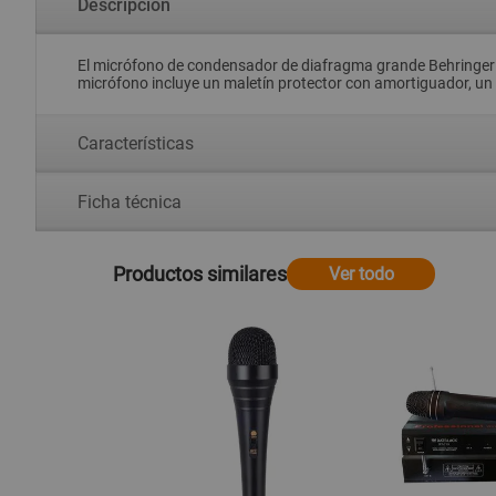
Descripción
El micrófono de condensador de diafragma grande Behringer B2
micrófono incluye un maletín protector con amortiguador, un
Características
Ficha técnica
Productos similares
Ver todo