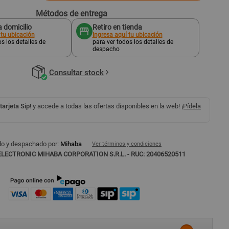
Métodos de entrega
 domicilio
Retiro en tienda
 tu ubicación
Ingresa aquí tu ubicación
s los detalles de
para ver todos los detalles de
despacho
Consultar stock
 tarjeta Sip!
y accede a todas las ofertas disponibles en la web!
¡Pídela
o y despachado por:
Mihaba
Ver términos y condiciones
ELECTRONIC MIHABA CORPORATION S.R.L. - RUC: 20406520511