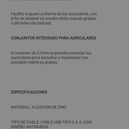
Facilita el ajuste uniforme de los auriculares, con
el fin de obtener un sonido nítido cuando grabas
o difundes vía podcast.
CONJUNTOR INTEGRADO PARA AURICULARES
El conector de 3,5mm te permite conectar tus
auriculares para escuchar y monitorear con
precisión mientras grabas.
ESPECIFICACIONES
MATERIAL: ALEACIÓN DE ZINC
TIPO DE CABLE: CABLE USB TIPO C A A, CON
DISEÑO ANTINUDOS