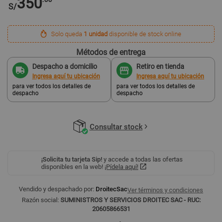
350
S/
Solo queda
1 unidad
disponible de stock online
Métodos de entrega
Despacho a domicilio
Retiro en tienda
Ingresa aquí tu ubicación
Ingresa aquí tu ubicación
para ver todos los detalles de
para ver todos los detalles de
despacho
despacho
Consultar stock
¡Solicita tu tarjeta Sip!
y accede a todas las ofertas
disponibles en la web!
¡Pídela aquí!
Vendido y despachado por:
DroitecSac
Ver términos y condiciones
Razón social:
SUMINISTROS Y SERVICIOS DROITEC SAC - RUC:
20605866531