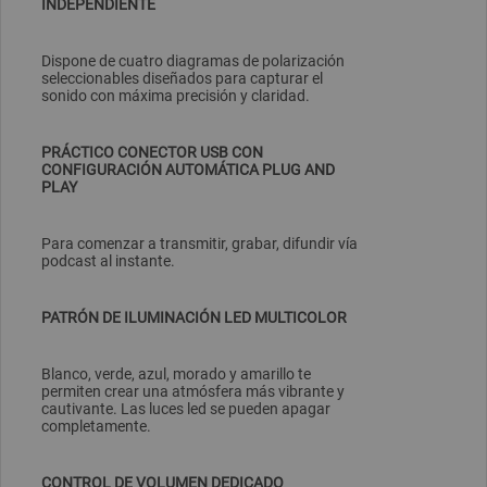
INDEPENDIENTE
Dispone de cuatro diagramas de polarización
seleccionables diseñados para capturar el
sonido con máxima precisión y claridad.
PRÁCTICO CONECTOR USB CON
CONFIGURACIÓN AUTOMÁTICA PLUG AND
PLAY
Para comenzar a transmitir, grabar, difundir vía
podcast al instante.
PATRÓN DE ILUMINACIÓN LED MULTICOLOR
Blanco, verde, azul, morado y amarillo te
permiten crear una atmósfera más vibrante y
cautivante. Las luces led se pueden apagar
completamente.
CONTROL DE VOLUMEN DEDICADO