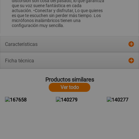
distorsión son cosa del pasado, lo que garantiza
que su voz suene fantástica en cada
actuación. •Conectar y disfrutar, Lo que quieres
es que te escuchen sin perder más tiempo. Los
micrófonos inalámbricos tienen una
configuración muy sencilla.
Características
Ficha técnica
Productos similares
Ver todo