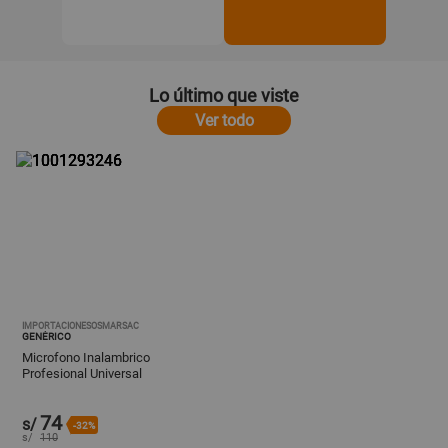
Lo último que viste
Ver todo
IMPORTACIONESOSMARSAC
GENÉRICO
Microfono Inalambrico
Profesional Universal
74
s/
-32%
s/
110