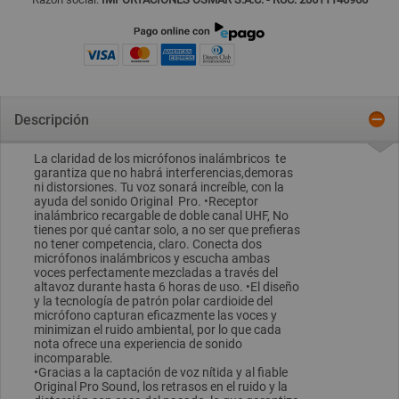
Descripción
La claridad de los micrófonos inalámbricos te
garantiza que no habrá interferencias,demoras
ni distorsiones. Tu voz sonará increíble, con la
ayuda del sonido Original Pro. •Receptor
inalámbrico recargable de doble canal UHF, No
tienes por qué cantar solo, a no ser que prefieras
no tener competencia, claro. Conecta dos
micrófonos inalámbricos y escucha ambas
voces perfectamente mezcladas a través del
altavoz durante hasta 6 horas de uso. •El diseño
y la tecnología de patrón polar cardioide del
micrófono capturan eficazmente las voces y
minimizan el ruido ambiental, por lo que cada
nota ofrece una experiencia de sonido
incomparable.
•Gracias a la captación de voz nítida y al fiable
Original Pro Sound, los retrasos en el ruido y la