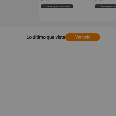
Exclusivo para venta web
Exclusivo para v
Lo último que viste
Ver todo