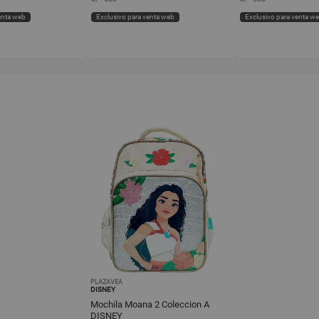
enta web
Exclusivo para venta web
Exclusivo para venta w
PLAZAVEA
DISNEY
Mochila Moana 2 Coleccion A
DISNEY