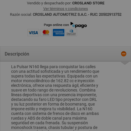
Vendido y despachado por:
CROSLAND STORE
Ver términos y condiciones
Razón social:
CROSLAND AUTOMOTRIZ S.A.C. - RUC: 20502913752
Descripción
La Pulsar N160 llega para conquistar las calles
con una actitud sofisticada y un rendimiento que
supera todas las expectativas. Equipada con un
motor monocilíndrico de 162.82 cc e inyección
electrónica, ofrece una respuesta ágil, eficiente y
suave en todo rango de revoluciones. Combina
líneas deportivas con una presencia imponente,
destacando su faro LED tipo proyector con DRL
y su luz posterior en forma de boomerang, que
impone estilo y mejora tu visibilidad. La N160
cuenta con sistema de frenos de disco en ambas
ruedas y ABS de doble canal para máxima
seguridad en cada frenada. Su suspensión
monoshock trasera, chasis tubular y postura de