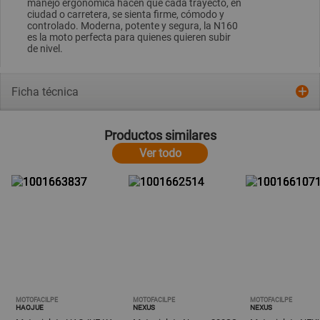
manejo ergonómica hacen que cada trayecto, en
ciudad o carretera, se sienta firme, cómodo y
controlado. Moderna, potente y segura, la N160
es la moto perfecta para quienes quieren subir
de nivel.
Ficha técnica
Productos similares
Ver todo
MOTOFACILPE
MOTOFACILPE
MOTOFACILPE
HAOJUE
NEXUS
NEXUS