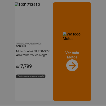
TUTIENDAPOLARISMOTOS
SONLINK
Moto Sonlink SL250-GY7
Ver todo
Adventure 250cc Negra -
Motos
6 Velocidades. Motor
15.4 HP
7,799
s/
Exclusivo para venta web