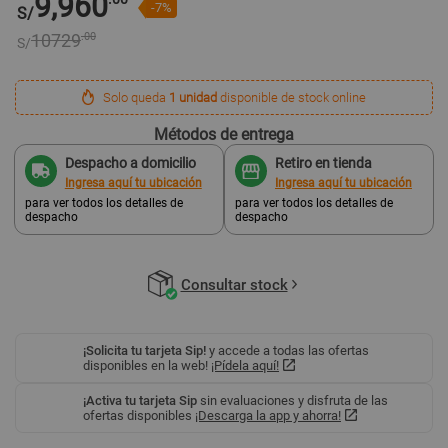
9,960
-7%
S/
10729
.00
S/
Solo queda
1 unidad
disponible de stock online
Métodos de entrega
Despacho a domicilio
Retiro en tienda
Ingresa aquí tu ubicación
Ingresa aquí tu ubicación
para ver todos los detalles de
para ver todos los detalles de
despacho
despacho
Consultar stock
¡Solicita tu tarjeta Sip!
y accede a todas las ofertas
disponibles en la web!
¡Pídela aquí!
¡Activa tu tarjeta Sip
sin evaluaciones y disfruta de las
ofertas disponibles
¡Descarga la app y ahorra!