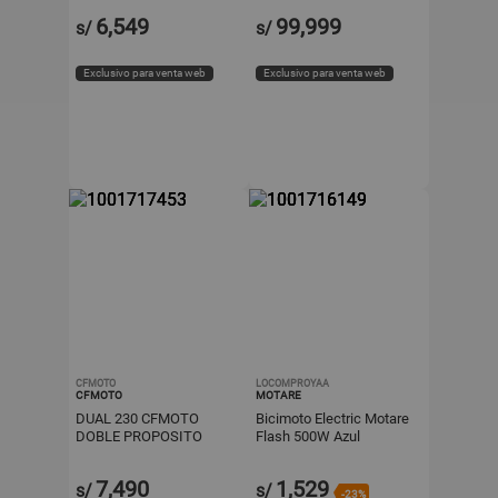
6,549
99,999
s/
s/
Exclusivo para venta web
Exclusivo para venta web
CFMOTO
LOCOMPROYAA
CFMOTO
MOTARE
DUAL 230 CFMOTO
Bicimoto Electric Motare
DOBLE PROPOSITO
Flash 500W Azul
7,490
1,529
s/
s/
-23%