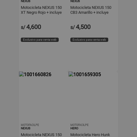
NEXUS
NEXUS
Motocicleta NEXUS 150
Motocicleta NEXUS 150
XT Negro Rojo + incluye
CB3 Amarillo + incluye
regalo y casco
regalo y casco
4,600
4,500
s/
s/
Exclusivo para venta web
Exclusivo para venta web
MOTOFACILPE
MOTOFACILPE
NEXUS
HERO
Motocicleta NEXUS 150
Motocicleta Hero Hunk