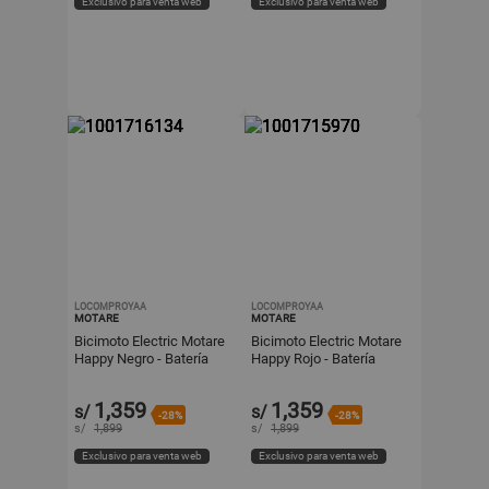
Exclusivo para venta web
Exclusivo para venta web
LOCOMPROYAA
LOCOMPROYAA
MOTARE
MOTARE
Bicimoto Electric Motare
Bicimoto Electric Motare
Happy Negro - Batería
Happy Rojo - Batería
Extraíble
Extraíble
1,359
1,359
s/
s/
-28%
-28%
s/
1,899
s/
1,899
Exclusivo para venta web
Exclusivo para venta web