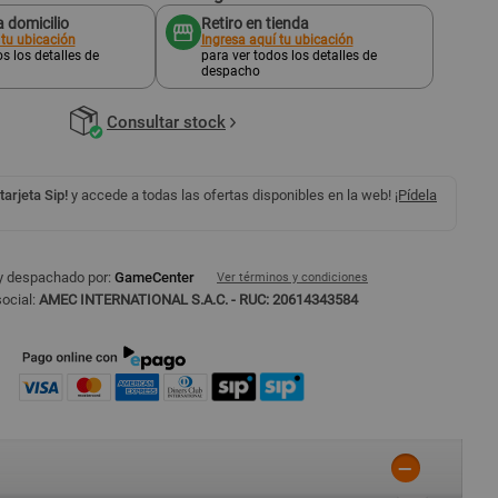
 domicilio
Retiro en tienda
 tu ubicación
Ingresa aquí tu ubicación
s los detalles de
para ver todos los detalles de
despacho
Consultar stock
 tarjeta Sip!
y accede a todas las ofertas disponibles en la web!
¡Pídela
y despachado por:
GameCenter
Ver términos y condiciones
ocial:
AMEC INTERNATIONAL S.A.C. - RUC: 20614343584