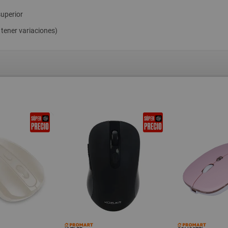
superior
ener variaciones)