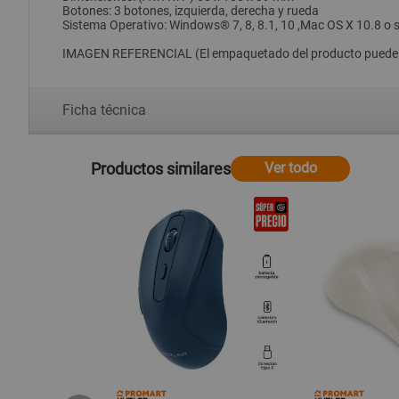
Botones: 3 botones, izquierda, derecha y rueda
Sistema Operativo: Windows® 7, 8, 8.1, 10 ,Mac OS X 10.8 o 
IMAGEN REFERENCIAL (El empaquetado del producto puede t
Ficha técnica
Productos similares
Ver todo