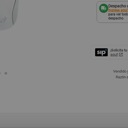
Despacho a
Ingresa aquí
para ver todo
despacho
¡Solicita tu
aquí!
Vendido 
Razón s