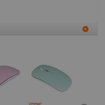
SANTOFAELECTRONICS