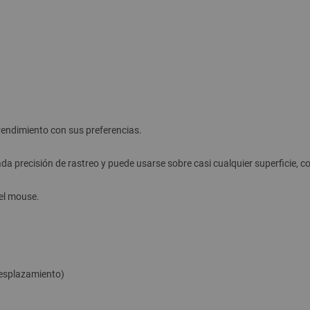
 rendimiento con sus preferencias.
da precisión de rastreo y puede usarse sobre casi cualquier superficie, c
del mouse.
desplazamiento)