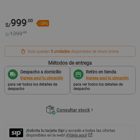
999
.00
-28%
S/
1399
.00
S/
Solo quedan
5 unidades
disponibles de stock online
Métodos de entrega
Despacho a domicilio
Retiro en tienda
Ingresa aquí tu ubicación
Ingresa aquí tu ubicación
para ver todos los detalles de
para ver todos los detalles de
despacho
despacho
Consultar stock
¡Solicita tu tarjeta Sip!
y accede a todas las ofertas
disponibles en la web!
¡Pídela aquí!