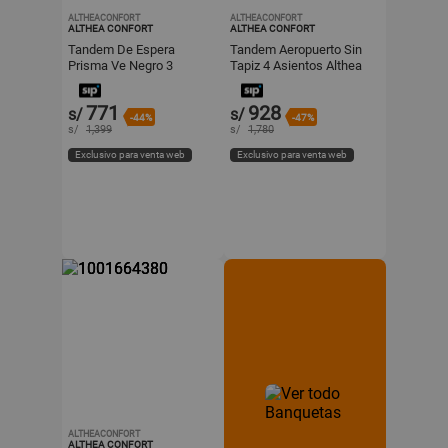
ALTHEACONFORT
ALTHEACONFORT
ALTHEA CONFORT
ALTHEA CONFORT
Tandem De Espera
Tandem Aeropuerto Sin
Prisma Ve Negro 3
Tapiz 4 Asientos Althea
Asientos Eg Althea
Confort
Confort
771
928
s/
s/
-44%
-47%
s/
1,399
s/
1,780
Exclusivo para venta web
Exclusivo para venta web
ALTHEACONFORT
ALTHEA CONFORT