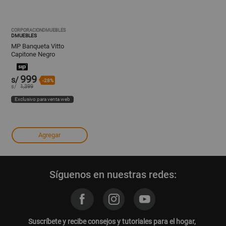
CORPORACIONDMUEBLES
DMUEBLES
MP Banqueta Vitto
Capitone Negro
999
s/
-28%
s/
1,399
Exclusivo para venta web
Agregar
Síguenos en nuestras redes:
Suscríbete y recibe consejos y tutoriales para el hogar,