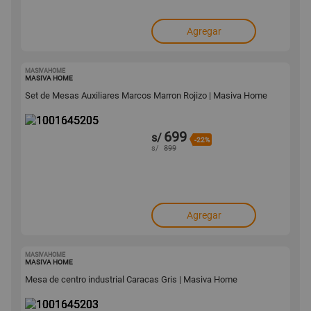
Agregar
MASIVAHOME
1001645205
MASIVA HOME
Set de Mesas Auxiliares Marcos Marron Rojizo | Masiva Home
699
s/
-22%
s/
899
Agregar
MASIVAHOME
1001645203
MASIVA HOME
Mesa de centro industrial Caracas Gris | Masiva Home