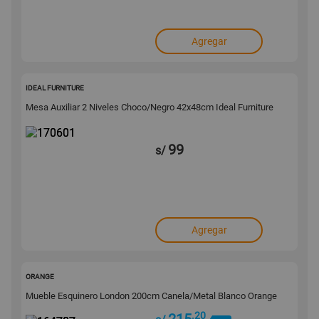
Agregar
170601
IDEAL FURNITURE
Mesa Auxiliar 2 Niveles Choco/Negro 42x48cm Ideal Furniture
99
s/
Agregar
164707
ORANGE
Mueble Esquinero London 200cm Canela/Metal Blanco Orange
.20