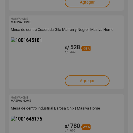
Agregar
MASIVAHOME
1001645181
MASIVA HOME
Mesa de centro Cuadrada Gila Marron y Negro | Masiva Home
528
s/
-33%
s/
799
Agregar
MASIVAHOME
1001645176
MASIVA HOME
Mesa de centro industrial Barosa Onix | Masiva Home
780
s/
-21%
s/
999