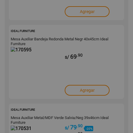
Agregar
170595
IDEAL FURNITURE
Mesa Auxiliar Bandeja Redonda Metal Negr 40x45cm Ideal
Furniture
.90
69
s/
Agregar
170531
IDEAL FURNITURE
Mesa Auxiliar Metal/MDF Verde Salvia/Neg 39x46cm Ideal
Furniture
.90
79
s/
-20%