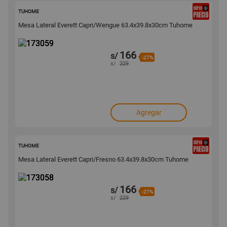
173059
TUHOME
Mesa Lateral Everett Capri/Wengue 63.4x39.8x30cm Tuhome
166
s/
-27%
s/
229
Agregar
173058
TUHOME
Mesa Lateral Everett Capri/Fresno 63.4x39.8x30cm Tuhome
166
s/
-27%
s/
229