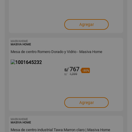
Agregar
MASIVAHOME
1001645232
MASIVA HOME
Mesa de centro Romero Dorado y Vidrio - Masiva Home
767
s/
-30%
s/
1,099
Agregar
MASIVAHOME
1001645231
MASIVA HOME
Mesa de centro industrial Tawa Marron claro | Masiva Home