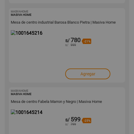
MASIVAHOME
1001645216
MASIVA HOME
Mesa de centro industrial Barosa Blanco Pietra | Masiva Home
780
s/
-21%
s/
999
Agregar
MASIVAHOME
1001645214
MASIVA HOME
Mesa de centro Fabela Marron y Negro | Masiva Home
599
s/
-25%
s/
799