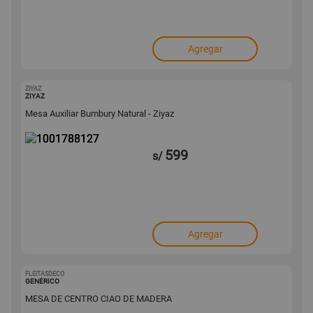
Agregar
ZIYAZ
1001788127
ZIYAZ
Mesa Auxiliar Bumbury Natural - Ziyaz
599
s/
Agregar
FLEITASDECO
1001783883
GENÉRICO
MESA DE CENTRO CIAO DE MADERA