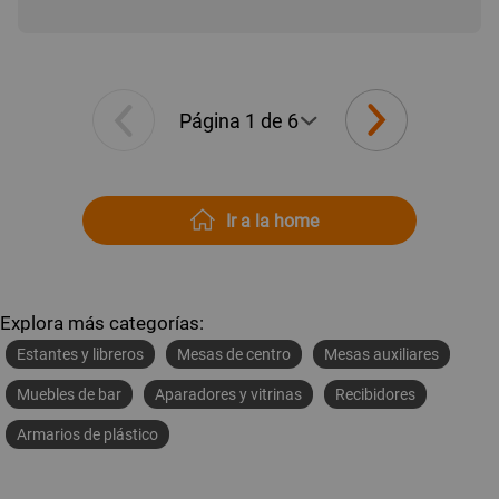
Ir a la home
Explora más categorías:
Estantes y libreros
Mesas de centro
Mesas auxiliares
Muebles de bar
Aparadores y vitrinas
Recibidores
Armarios de plástico