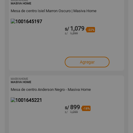
MASIVAHOME
1001645197
MASIVA HOME
Mesa de centro Isiel Marron Oscuro | Masiva Home
1,079
s/
-22%
s/
1,399
Agregar
MASIVAHOME
1001645221
MASIVA HOME
Mesa de centro Anderson Negro - Masiva Home
899
s/
-18%
s/
1,099