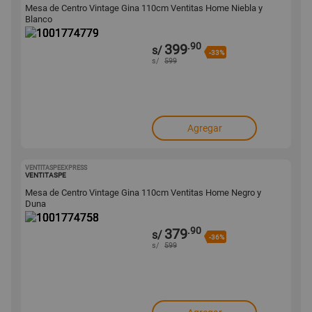
Mesa de Centro Vintage Gina 110cm Ventitas Home Niebla y
Blanco
.90
399
s/
-33%
s/
599
Agregar
VENTITASPEEXPRESS
1001774758
VENTITASPE
Mesa de Centro Vintage Gina 110cm Ventitas Home Negro y
Duna
.90
379
s/
-36%
s/
599