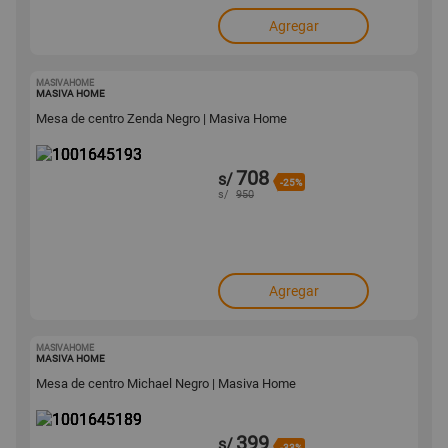
Agregar
MASIVAHOME
1001645193
MASIVA HOME
Mesa de centro Zenda Negro | Masiva Home
708
s/
-25%
s/
950
Agregar
MASIVAHOME
1001645189
MASIVA HOME
Mesa de centro Michael Negro | Masiva Home
399
s/
-33%