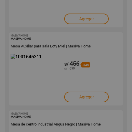
Agregar
MASIVAHOME
1001645211
MASIVA HOME
Mesa Auxiliar para sala Loty Miel | Masiva Home
456
s/
-34%
s/
699
Agregar
MASIVAHOME
1001645226
MASIVA HOME
Mesa de centro industrial Angus Negro | Masiva Home