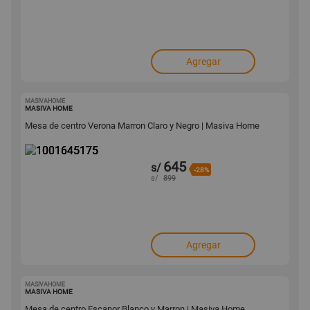
Agregar
MASIVAHOME
1001645175
MASIVA HOME
Mesa de centro Verona Marron Claro y Negro | Masiva Home
645
s/
-28%
s/
899
Agregar
MASIVAHOME
1001645172
MASIVA HOME
Mesa de centro Escanor Blanco y Marron | Masiva Home