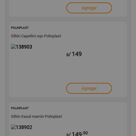
Agregar
138903
POLINPLAST
Sillón Capellini rojo Polinplast
149
s/
Agregar
138902
POLINPLAST
Sillón Kasal marrón Polinplast
.90
149
s/