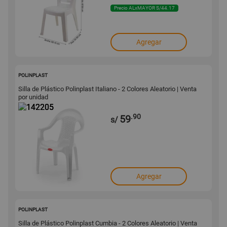
Precio ALxMAYOR S/44.17
Agregar
142205
POLINPLAST
Silla de Plástico Polinplast Italiano - 2 Colores Aleatorio | Venta
por unidad
.90
59
s/
Agregar
142167
POLINPLAST
Silla de Plástico Polinplast Cumbia - 2 Colores Aleatorio | Venta