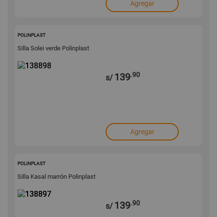
Agregar
138898
POLINPLAST
Silla Solei verde Polinplast
.90
139
s/
Agregar
138897
POLINPLAST
Silla Kasal marrón Polinplast
.90
139
s/