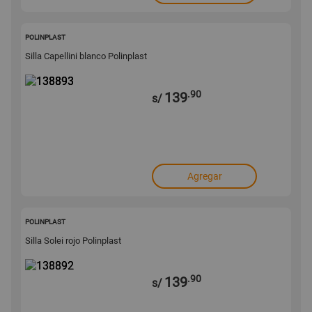
138893
POLINPLAST
Silla Capellini blanco Polinplast
.90
139
s/
Agregar
138892
POLINPLAST
Silla Solei rojo Polinplast
.90
139
s/