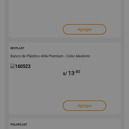
Agregar
160523
REYPLAST
Banco de Plástico Atila Premium - Color Aleatorio
.90
13
s/
Agregar
155145
POLINPLAST