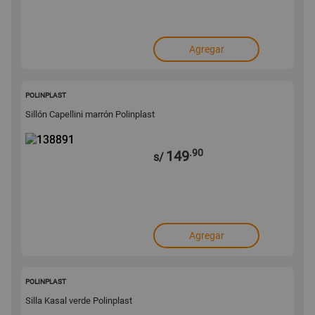
Agregar
138891
POLINPLAST
Sillón Capellini marrón Polinplast
.90
149
s/
Agregar
138890
POLINPLAST
Silla Kasal verde Polinplast