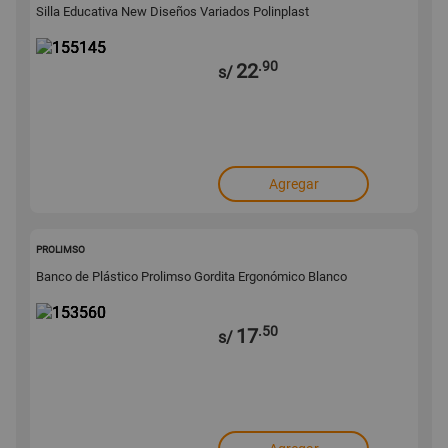
Silla Educativa New Diseños Variados Polinplast
.90
22
s/
Agregar
153560
PROLIMSO
Banco de Plástico Prolimso Gordita Ergonómico Blanco
.50
17
s/