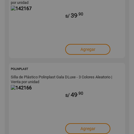
por unidad
.90
39
s/
Agregar
142166
POLINPLAST
Silla de Plástico Polinplast Gala DLuxe - 3 Colores Aleatorio |
Venta por unidad
.90
49
s/
Agregar