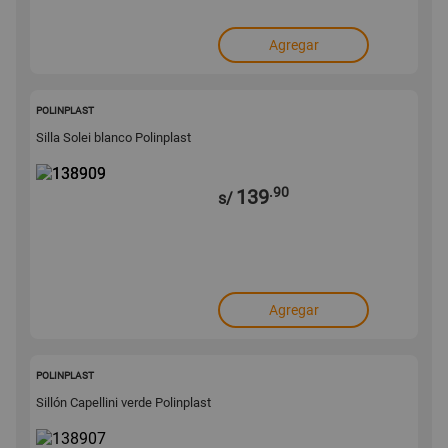
Agregar
138909
POLINPLAST
Silla Solei blanco Polinplast
.90
139
s/
Agregar
138907
POLINPLAST
Sillón Capellini verde Polinplast