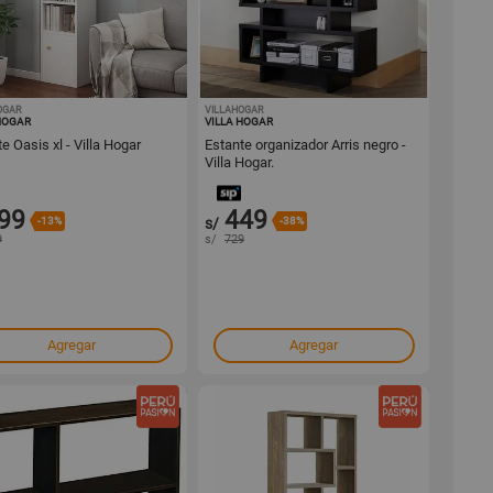
OGAR
1001442417
VILLAHOGAR
1001442416
HOGAR
VILLA HOGAR
e Oasis xl - Villa Hogar
Estante organizador Arris negro -
Villa Hogar.
99
449
-13%
s/
-38%
9
s/
729
Agregar
Agregar