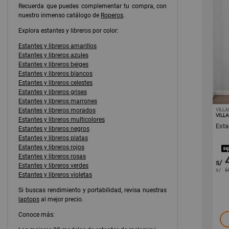
Recuerda que puedes complementar tu compra, con
nuestro inmenso catálogo de
Roperos
.
Explora estantes y libreros por color:
Estantes y libreros amarillos
Estantes y libreros azules
Estantes y libreros beiges
Estantes y libreros blancos
Estantes y libreros celestes
Estantes y libreros grises
Estantes y libreros marrones
Estantes y libreros morados
VILL
VILL
Estantes y libreros multicolores
Esta
Estantes y libreros negros
Estantes y libreros platas
Estantes y libreros rojos
Estantes y libreros rosas
s/
Estantes y libreros verdes
s/
6
Estantes y libreros violetas
Si buscas rendimiento y portabilidad, revisa nuestras
laptops
al mejor precio.
Conoce más: