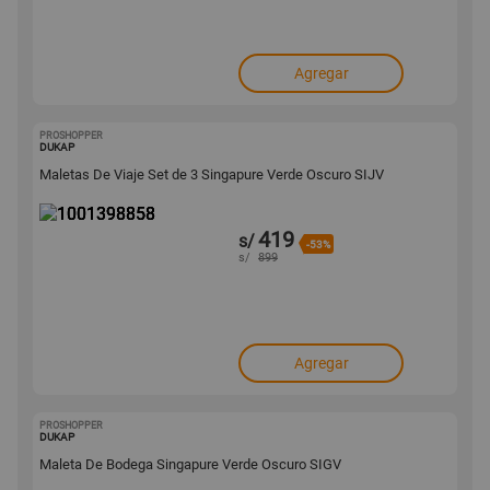
Agregar
PROSHOPPER
1001398858
DUKAP
Maletas De Viaje Set de 3 Singapure Verde Oscuro SIJV
419
s/
-53%
s/
899
Agregar
PROSHOPPER
1001398856
DUKAP
Maleta De Bodega Singapure Verde Oscuro SIGV