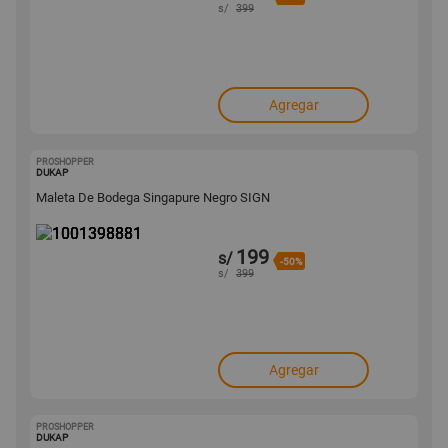
s/
399
Agregar
PROSHOPPER
1001398881
DUKAP
Maleta De Bodega Singapure Negro SIGN
199
s/
-50%
s/
399
Agregar
PROSHOPPER
1001398877
DUKAP