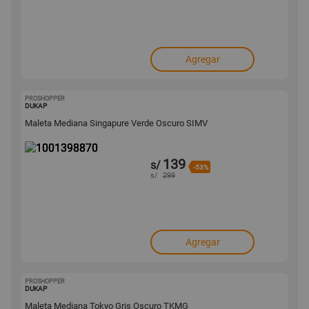
Agregar
PROSHOPPER
1001398870
DUKAP
Maleta Mediana Singapure Verde Oscuro SIMV
139
s/
-53%
s/
299
Agregar
PROSHOPPER
1001398869
DUKAP
Maleta Mediana Tokyo Gris Oscuro TKMG