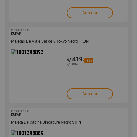
Agregar
PROSHOPPER
1001398893
DUKAP
Maletas De Viaje Set de 3 Tokyo Negro TKJN
419
s/
-53%
s/
899
Agregar
PROSHOPPER
1001398889
DUKAP
Maleta De Cabina Singapure Negro SIPN