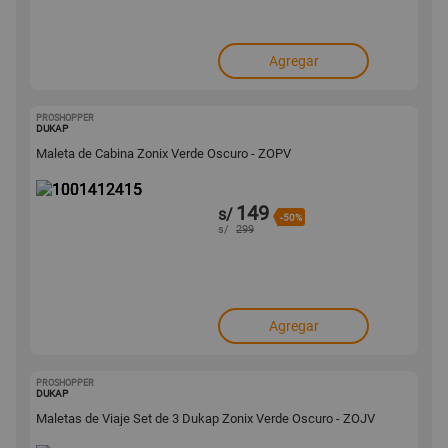
Agregar
PROSHOPPER
1001412415
DUKAP
Maleta de Cabina Zonix Verde Oscuro - ZOPV
149
s/
-50%
s/
299
Agregar
PROSHOPPER
1001412393
DUKAP
Maletas de Viaje Set de 3 Dukap Zonix Verde Oscuro - ZOJV