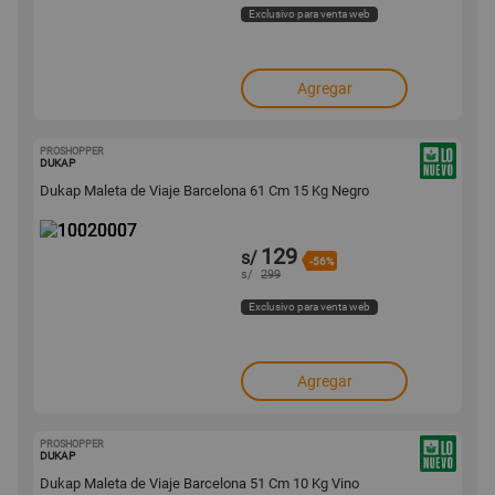
Exclusivo para venta web
Agregar
PROSHOPPER
10020007
DUKAP
Dukap Maleta de Viaje Barcelona 61 Cm 15 Kg Negro
129
s/
-56%
s/
299
Exclusivo para venta web
Agregar
PROSHOPPER
10019979
DUKAP
Dukap Maleta de Viaje Barcelona 51 Cm 10 Kg Vino