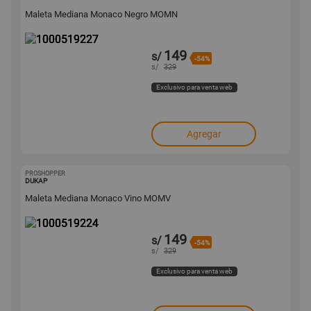
Maleta Mediana Monaco Negro MOMN
149
s/
-54%
s/
329
Exclusivo para venta web
Agregar
PROSHOPPER
1000519224
DUKAP
Maleta Mediana Monaco Vino MOMV
149
s/
-54%
s/
329
Exclusivo para venta web