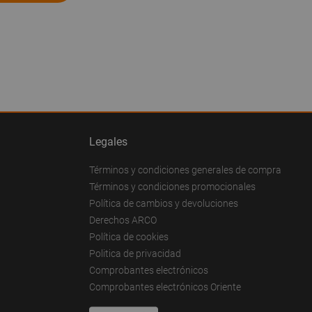
Legales
Términos y condiciones generales de compra
Términos y condiciones promocionales
Política de cambios y devoluciones
Derechos ARCO
Política de cookies
Politica de privacidad
Comprobantes electrónicos
Comprobantes electrónicos Oriente