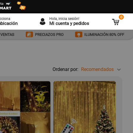
0
ecciona
Hola
, inicia sesión!
ubicación
Mi cuenta y pedidos
 VENTAS
PRECIAZOS PRO
ILUMINACIÓN 80% OFF
Ordenar por:
Recomendados