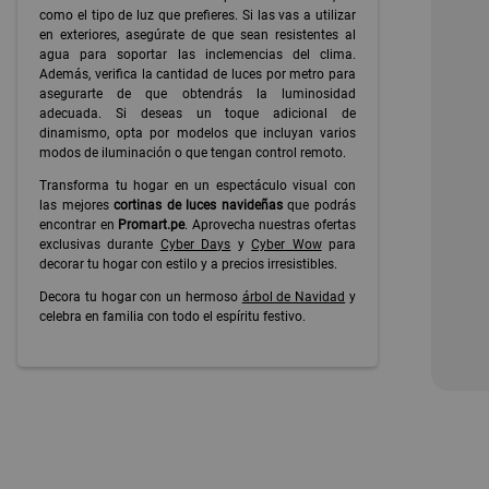
como el tipo de luz que prefieres. Si las vas a utilizar
en exteriores, asegúrate de que sean resistentes al
agua para soportar las inclemencias del clima.
Además, verifica la cantidad de luces por metro para
asegurarte de que obtendrás la luminosidad
adecuada. Si deseas un toque adicional de
dinamismo, opta por modelos que incluyan varios
modos de iluminación o que tengan control remoto.
Transforma tu hogar en un espectáculo visual con
las mejores
cortinas de luces navideñas
que podrás
encontrar en
Promart.pe
. Aprovecha nuestras ofertas
exclusivas durante
Cyber Days
y
Cyber Wow
para
decorar tu hogar con estilo y a precios irresistibles.
Decora tu hogar con un hermoso
árbol de Navidad
y
celebra en familia con todo el espíritu festivo.