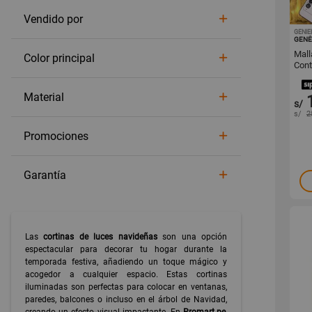
Vendido por
GENIE
GENÉ
Mall
Color principal
Control
Navi
Material
s/
s/
2
Promociones
Garantía
Las
cortinas de luces navideñas
son una opción
espectacular para decorar tu hogar durante la
temporada festiva, añadiendo un toque mágico y
acogedor a cualquier espacio. Estas cortinas
iluminadas son perfectas para colocar en ventanas,
paredes, balcones o incluso en el árbol de Navidad,