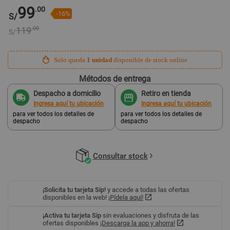
99
.00
-16%
S/
119
.00
S/
Solo queda
1 unidad
disponible de stock online
Métodos de entrega
Despacho a domicilio
Retiro en tienda
Ingresa aquí tu ubicación
Ingresa aquí tu ubicación
para ver todos los detalles de
para ver todos los detalles de
despacho
despacho
Consultar stock
¡Solicita tu tarjeta Sip!
y accede a todas las ofertas
disponibles en la web!
¡Pídela aquí!
¡Activa tu tarjeta Sip
sin evaluaciones y disfruta de las
ofertas disponibles
¡Descarga la app y ahorra!