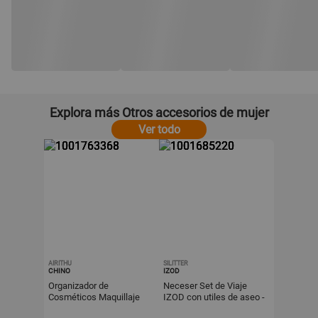
Explora más Otros accesorios de mujer
Ver todo
AIRITHU
SILITTER
CHINO
IZOD
Organizador de
Neceser Set de Viaje
Cosméticos Maquillaje
IZOD con utiles de aseo -
Perfumes y Joyas
Beige