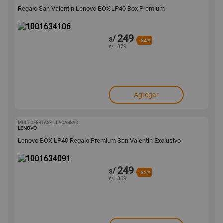
Regalo San Valentin Lenovo BOX LP40 Box Premium
249
s/
-34%
s/
379
Agregar
MULTIOFERTASPILLACASSAC
1001634091
LENOVO
Lenovo BOX LP40 Regalo Premium San Valentin Exclusivo
249
s/
-32%
s/
369