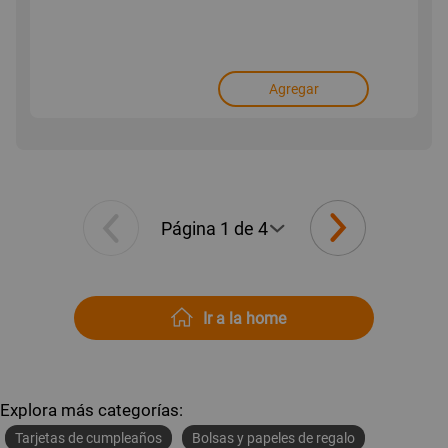
Agregar
Ir a la home
Explora más categorías:
Tarjetas de cumpleaños
Bolsas y papeles de regalo