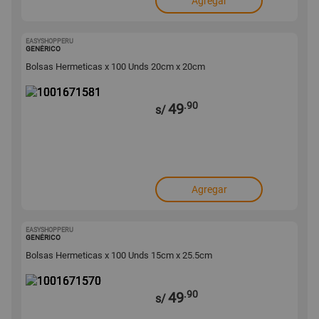
Agregar
EASYSHOPPERU
1001671581
GENÉRICO
Bolsas Hermeticas x 100 Unds 20cm x 20cm
.90
49
s/
Agregar
EASYSHOPPERU
1001671570
GENÉRICO
Bolsas Hermeticas x 100 Unds 15cm x 25.5cm
.90
49
s/