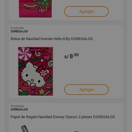
Agregar
PLAZAVEA
1001680715
DGREGALOS
Bolsa de Navidad Grande Hello Kitty DGREGALOS
.90
8
s/
Agregar
PLAZAVEA
1001680714
DGREGALOS
Papel de Regalo Navidad Disney Classic 2 piezas DGREGALOS