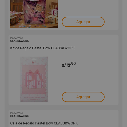
Agregar
PLAZAVEA
1001746580
CLASS&WORK
Kit de Regalo Pastel Bow CLASS&WORK
.90
5
s/
Agregar
PLAZAVEA
1001746579
CLASS&WORK
Caja de Regalo Pastel Bow CLASS&WORK