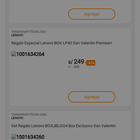
Agregar
THAISHOGARYTECNOLOGIA
1001634264
LENOVO
Regalo Especial Lenovo BOX LP40 San Valentin Premium
249
s/
-32%
s/
369
Agregar
THAISHOGARYTECNOLOGIA
1001634260
LENOVO
Set Regalo Lenovo BOXJBLGO4 Box Exclusivo San Valentin