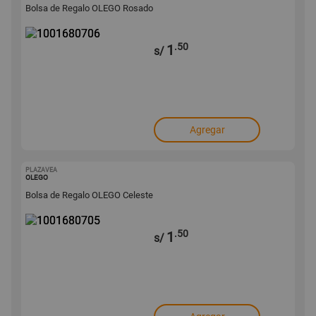
Bolsa de Regalo OLEGO Rosado
.50
1
s/
Agregar
PLAZAVEA
1001680705
OLEGO
Bolsa de Regalo OLEGO Celeste
.50
1
s/