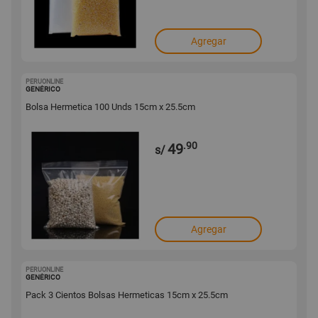
Agregar
PERUONLINE
1001683274
GENÉRICO
Bolsa Hermetica 100 Unds 15cm x 25.5cm
.90
49
s/
Agregar
PERUONLINE
1001683273
GENÉRICO
Pack 3 Cientos Bolsas Hermeticas 15cm x 25.5cm