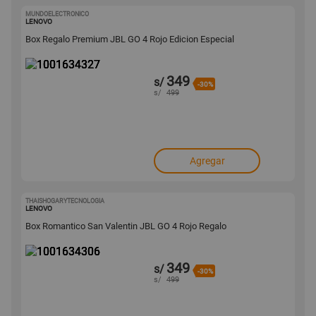
MUNDOELECTRONICO
1001634327
LENOVO
Box Regalo Premium JBL GO 4 Rojo Edicion Especial
349
s/
-30%
s/
499
Agregar
THAISHOGARYTECNOLOGIA
1001634306
LENOVO
Box Romantico San Valentin JBL GO 4 Rojo Regalo
349
s/
-30%
s/
499