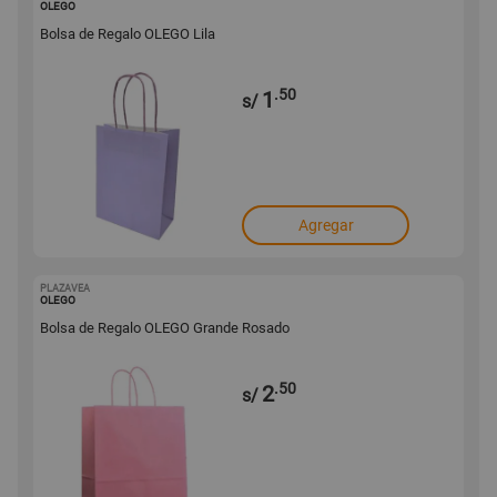
OLEGO
Bolsa de Regalo OLEGO Lila
.50
1
s/
Agregar
PLAZAVEA
1001680710
OLEGO
Bolsa de Regalo OLEGO Grande Rosado
.50
2
s/