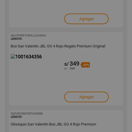
Agregar
MULTIOFERTASPILLACASSAC
1001634356
LENOVO
Box San Valentin JBL GO 4 Rojo Regalo Premium Original
349
s/
-30%
s/
499
Agregar
QUEVEDOIMPORTACIONES
1001634351
LENOVO
Obsequio San Valentin Box JBL GO 4 Rojo Premium