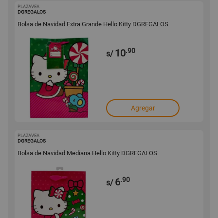
PLAZAVEA
1001680717
DGREGALOS
Bolsa de Navidad Extra Grande Hello Kitty DGREGALOS
.90
10
s/
Agregar
PLAZAVEA
1001680716
DGREGALOS
Bolsa de Navidad Mediana Hello Kitty DGREGALOS
.90
6
s/