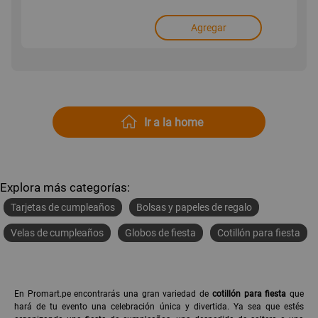
Agregar
Ir a la home
Explora más categorías:
Tarjetas de cumpleaños
Bolsas y papeles de regalo
Velas de cumpleaños
Globos de fiesta
Cotillón para fiesta
En Promart.pe encontrarás una gran variedad de
cotillón para fiesta
que
hará de tu evento una celebración única y divertida. Ya sea que estés