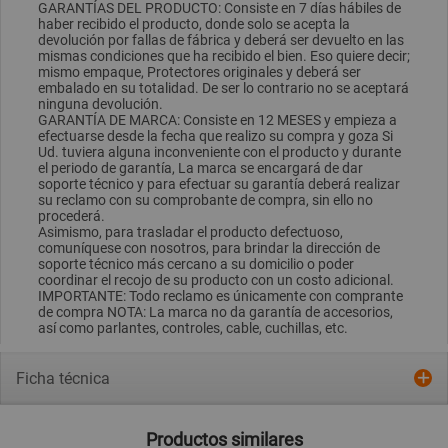
GARANTÍAS DEL PRODUCTO: Consiste en 7 días hábiles de
haber recibido el producto, donde solo se acepta la
devolución por fallas de fábrica y deberá ser devuelto en las
mismas condiciones que ha recibido el bien. Eso quiere decir;
mismo empaque, Protectores originales y deberá ser
embalado en su totalidad. De ser lo contrario no se aceptará
ninguna devolución.
GARANTÍA DE MARCA: Consiste en 12 MESES y empieza a
efectuarse desde la fecha que realizo su compra y goza Si
Ud. tuviera alguna inconveniente con el producto y durante
el periodo de garantía, La marca se encargará de dar
soporte técnico y para efectuar su garantía deberá realizar
su reclamo con su comprobante de compra, sin ello no
procederá.
Asimismo, para trasladar el producto defectuoso,
comuníquese con nosotros, para brindar la dirección de
soporte técnico más cercano a su domicilio o poder
coordinar el recojo de su producto con un costo adicional.
IMPORTANTE: Todo reclamo es únicamente con comprante
de compra NOTA: La marca no da garantía de accesorios,
así como parlantes, controles, cable, cuchillas, etc.
Ficha técnica
Productos similares