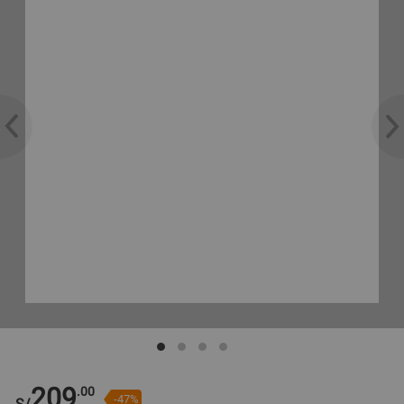
209
.00
-47%