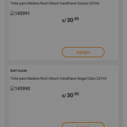
Tinte para Madera Rust Oleum Varathane Cerezo 237ml
.90
30
s/
Agregar
145990
RUST OLEUM
Tinte para Madera Rust Oleum Varathane Nogal Claro 237ml
.90
30
s/