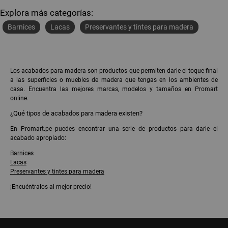
Explora más categorías:
Barnices
Lacas
Preservantes y tintes para madera
Los acabados para madera son productos que permiten darle el toque final
a las superficies o muebles de madera que tengas en los ambientes de
casa. Encuentra las mejores marcas, modelos y tamaños en Promart
online.
¿Qué tipos de acabados para madera existen?
En Promart.pe puedes encontrar una serie de productos para darle el
acabado apropiado:
Barnices
Lacas
Preservantes y tintes para madera
¡Encuéntralos al mejor precio!