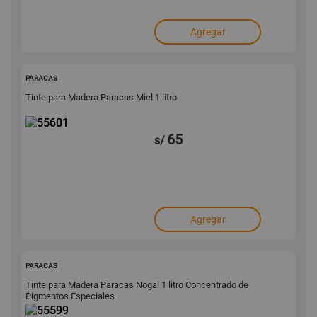
Agregar
55601
PARACAS
Tinte para Madera Paracas Miel 1 litro
65
s/
Agregar
55599
PARACAS
Tinte para Madera Paracas Nogal 1 litro Concentrado de
Pigmentos Especiales