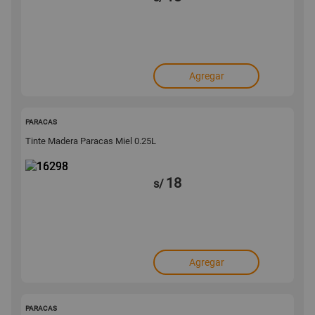
Agregar
16298
PARACAS
Tinte Madera Paracas Miel 0.25L
18
s/
Agregar
16295
PARACAS