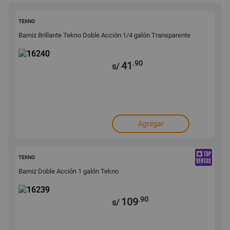
16240
TEKNO
Barniz Brillante Tekno Doble Acción 1/4 galón Transparente
.90
41
s/
Agregar
16239
TEKNO
Barniz Doble Acción 1 galón Tekno
.90
109
s/