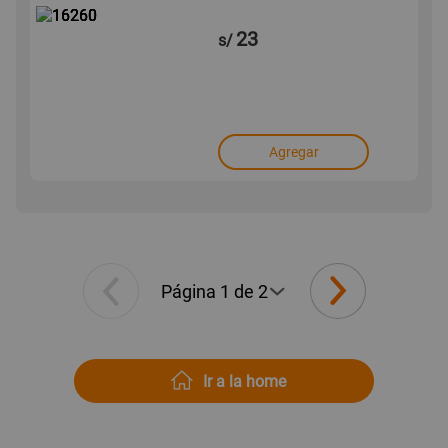
23
s/
Agregar
Ir a la home