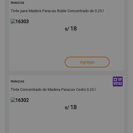
16303
PARACAS
Tinte para Madera Paracas Roble Concentrado de 0.25 l
18
s/
Agregar
16302
PARACAS
Tinte Concentrado de Madera Paracas Cedro 0.25 l
18
s/