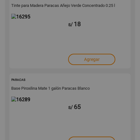
Tinte para Madera Paracas Añejo Verde Concentrado 0.25 l
18
s/
Agregar
16289
PARACAS
Base Piroxilina Mate 1 galón Paracas Blanco
65
s/