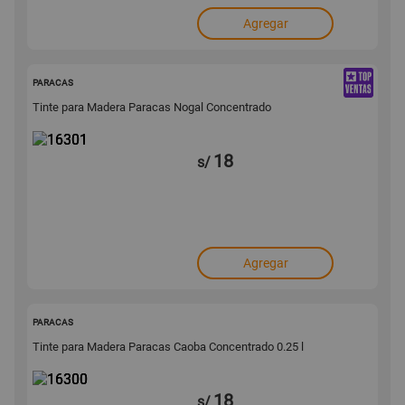
Agregar
16301
PARACAS
Tinte para Madera Paracas Nogal Concentrado
18
s/
Agregar
16300
PARACAS
Tinte para Madera Paracas Caoba Concentrado 0.25 l
18
s/