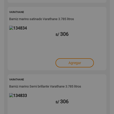
134834
VARATHANE
Barniz marino satinado Varathane 3.785 litros
306
s/
Agregar
134833
VARATHANE
Barniz marino Semi brillante Varathane 3.785 litros
306
s/