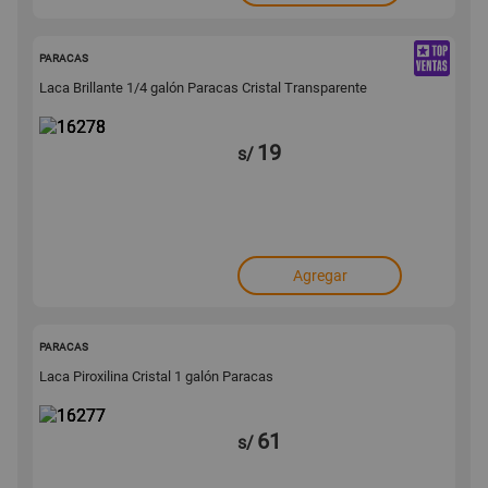
16278
PARACAS
Laca Brillante 1/4 galón Paracas Cristal Transparente
19
s/
Agregar
16277
PARACAS
Laca Piroxilina Cristal 1 galón Paracas
61
s/