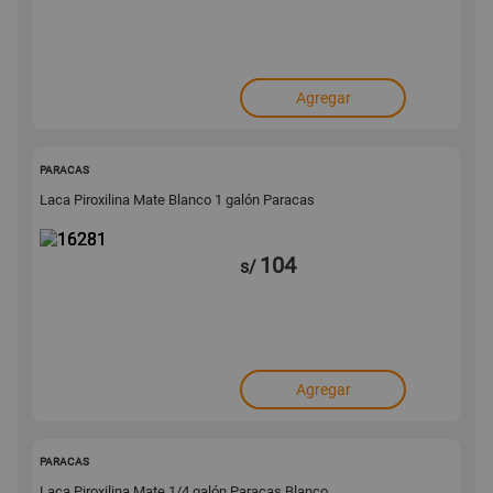
Agregar
16281
PARACAS
Laca Piroxilina Mate Blanco 1 galón Paracas
104
s/
Agregar
16280
PARACAS
Laca Piroxilina Mate 1/4 galón Paracas Blanco