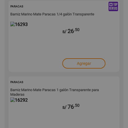
16293
PARACAS
Barniz Marino Mate Paracas 1/4 galón Transparente
.50
26
s/
Agregar
16292
PARACAS
Barniz Marino Mate Paracas 1 galón Transparente para
Maderas
.50
76
s/