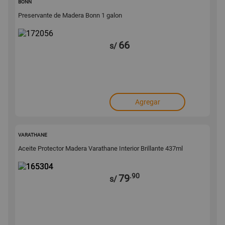
BONN
Preservante de Madera Bonn 1 galon
66
s/
Agregar
165304
VARATHANE
Aceite Protector Madera Varathane Interior Brillante 437ml
.90
79
s/