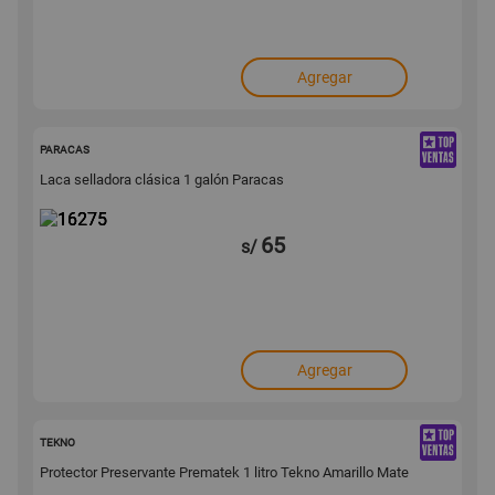
Agregar
16275
PARACAS
Laca selladora clásica 1 galón Paracas
65
s/
Agregar
16260
TEKNO
Protector Preservante Prematek 1 litro Tekno Amarillo Mate