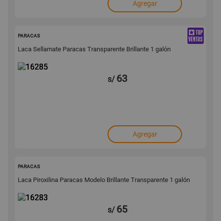
Agregar
16285
PARACAS
Laca Sellamate Paracas Transparente Brillante 1 galón
63
s/
Agregar
16283
PARACAS
Laca Piroxilina Paracas Modelo Brillante Transparente 1 galón
65
s/