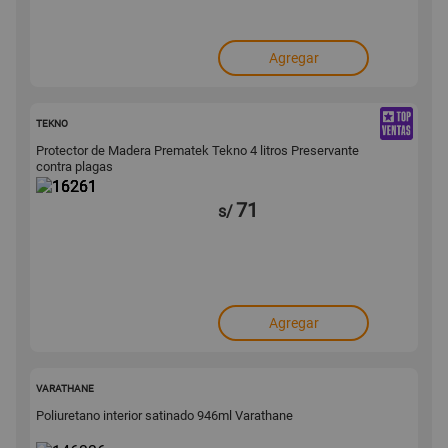
Agregar
16261
TEKNO
Protector de Madera Prematek Tekno 4 litros Preservante
contra plagas
71
s/
Agregar
146336
VARATHANE
Poliuretano interior satinado 946ml Varathane