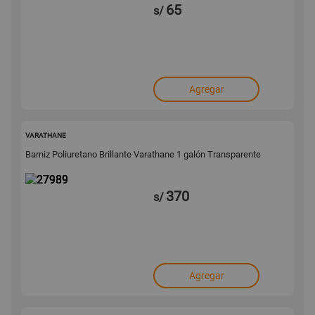
65
s/
Agregar
27989
VARATHANE
Barniz Poliuretano Brillante Varathane 1 galón Transparente
370
s/
Agregar