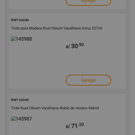
Agregar
145988
RUST OLEUM
Tinte para Madera Rust Oleum Varathane Kona 237ml
.90
30
s/
Agregar
145987
RUST OLEUM
Tinte Rust Oleum Varathane Roble de Verano 946ml
.20
71
s/