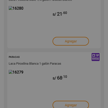
.60
21
s/
Agregar
16279
PARACAS
Laca Piroxilina Blanca 1 galón Paracas
.10
68
s/
Agregar