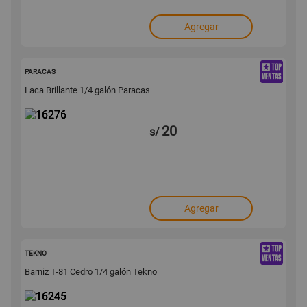
Agregar
16276
PARACAS
Laca Brillante 1/4 galón Paracas
20
s/
Agregar
16245
TEKNO
Barniz T-81 Cedro 1/4 galón Tekno