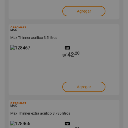
Agregar
128467
MAX
Max Thinner acrílico 3.5 litros
.20
42
s/
Agregar
128466
MAX
Max Thinner extra acrílico 3.785 litros