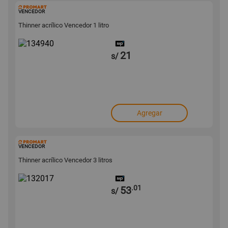
134940
VENCEDOR
Thinner acrílico Vencedor 1 litro
21
s/
Agregar
132017
VENCEDOR
Thinner acrílico Vencedor 3 litros
.01
53
s/