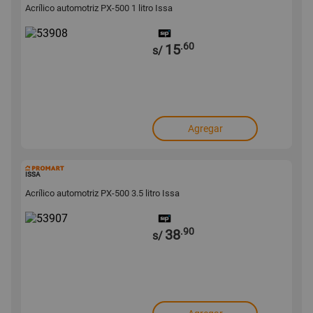
Acrílico automotriz PX-500 1 litro Issa
.60
15
s/
Agregar
53907
ISSA
Acrílico automotriz PX-500 3.5 litro Issa
.90
38
s/