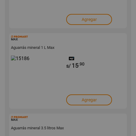
Agregar
15186
MAX
Aguarrás mineral 1 L Max
.90
15
s/
Agregar
15185
MAX
Aguarrás mineral 3.5 litros Max