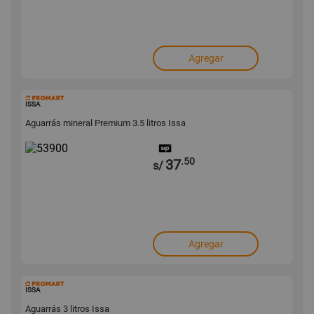
Agregar
53900
ISSA
Aguarrás mineral Premium 3.5 litros Issa
.50
37
s/
Agregar
53899
ISSA
Aguarrás 3 litros Issa