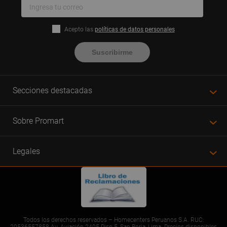
Bencina Solvente 1 L
Diluyente Tráfico 3.5 L
Acepto las
políticas de datos personales
Suscribirme
Secciones destacadas
Sobre Promart
Legales
Todos los derechos reservados – Homecenters Peruanos S.A. RUC: