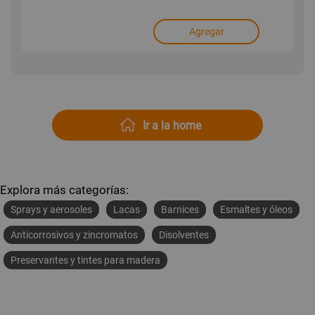
Agregar
Ir a la home
Explora más categorías:
Sprays y aerosoles
Lacas
Barnices
Esmaltes y óleos
Anticorrosivos y zincromatos
Disolventes
Preservantes y tintes para madera