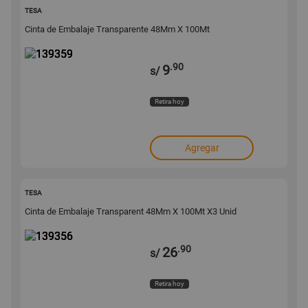
139359
TESA
Cinta de Embalaje Transparente 48Mm X 100Mt
.90
9
s/
Retira hoy
Agregar
139356
TESA
Cinta de Embalaje Transparent 48Mm X 100Mt X3 Unid
.90
26
s/
Retira hoy