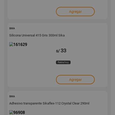
Agregar
161629
SIKA
Silicona Universal 415 Gris 300ml Sika
33
s/
Retira hoy
Agregar
96908
SIKA
Adhesivo transparente Sikaflex-112 Crystal Clear 290ml