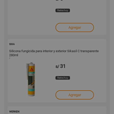
Retira hoy
Agregar
17902
SIKA
Silicona fungicida para interior y exterior Sikasil C transparente
280ml
31
s/
Retira hoy
Agregar
167483
WERKEN