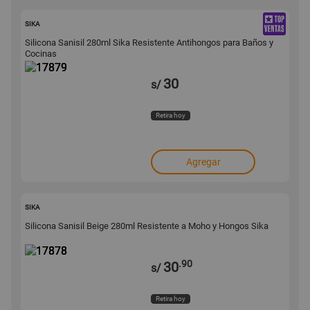
17879
SIKA
Silicona Sanisil 280ml Sika Resistente Antihongos para Baños y
Cocinas
30
s/
Retira hoy
Agregar
17878
SIKA
Silicona Sanisil Beige 280ml Resistente a Moho y Hongos Sika
.90
30
s/
Retira hoy