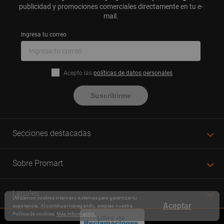
publicidad y promociones comerciales directamente en tu e-
mail.
Ingresa tu correo
Acepto las
políticas de datos personales
Suscribirme
Secciones destacadas
Sobre Promart
Legales
Utilizamos cookies internas y externas para garantizar tu
Aceptar
experiencia. Al continuar navegando, aceptas nuestra
Política de cookies.
Más información.