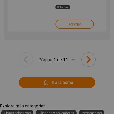
Retira hoy
Agregar
Ir a la home
Explora más categorías:
Cintas adhesivas
Siliconas y aplicadores
Pegamentos