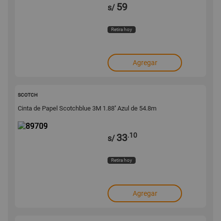
59
s/
Retira hoy
Agregar
89709
SCOTCH
Cinta de Papel Scotchblue 3M 1.88'' Azul de 54.8m
.10
33
s/
Retira hoy
Agregar