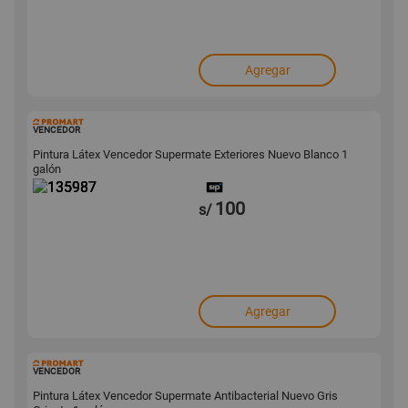
Agregar
135987
VENCEDOR
Pintura Látex Vencedor Supermate Exteriores Nuevo Blanco 1
galón
100
s/
Agregar
136574
VENCEDOR
Pintura Látex Vencedor Supermate Antibacterial Nuevo Gris