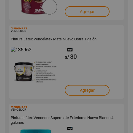
Agregar
135962
VENCEDOR
Pintura Látex Vencelatex Mate Nuevo Ostra 1 galón
80
s/
Agregar
135859
VENCEDOR
Pintura Látex Vencedor Supermate Exteriores Nuevo Blanco 4
galones