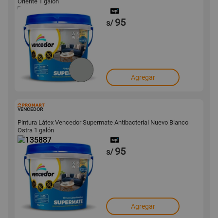
Oriente 1 galón
95
s/
Agregar
135887
VENCEDOR
Pintura Látex Vencedor Supermate Antibacterial Nuevo Blanco
Ostra 1 galón
95
s/
Agregar