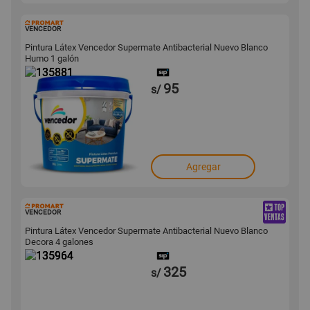
135881
VENCEDOR
Pintura Látex Vencedor Supermate Antibacterial Nuevo Blanco
Humo 1 galón
95
s/
Agregar
135964
VENCEDOR
Pintura Látex Vencedor Supermate Antibacterial Nuevo Blanco
Decora 4 galones
325
s/