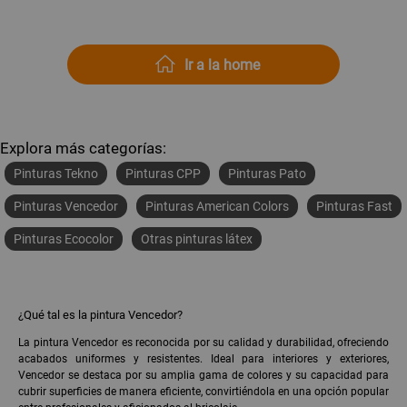
Ir a la home
Explora más categorías:
Pinturas Tekno
Pinturas CPP
Pinturas Pato
Pinturas Vencedor
Pinturas American Colors
Pinturas Fast
Pinturas Ecocolor
Otras pinturas látex
¿Qué tal es la pintura Vencedor?
La pintura Vencedor es reconocida por su calidad y durabilidad, ofreciendo
acabados uniformes y resistentes. Ideal para interiores y exteriores,
Vencedor se destaca por su amplia gama de colores y su capacidad para
cubrir superficies de manera eficiente, convirtiéndola en una opción popular