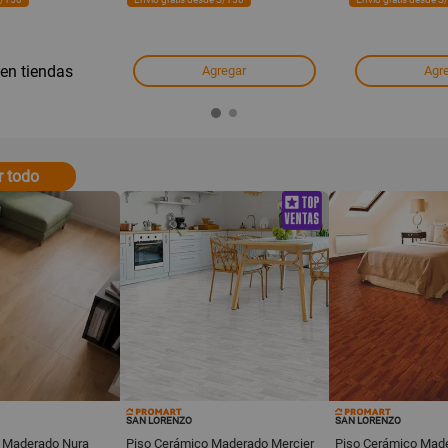
 en tiendas
Agregar
Agr
r todo
SAN LORENZO
SAN LORENZO
 Maderado Nura
Piso Cerámico Maderado Mercier
Piso Cerámico Made