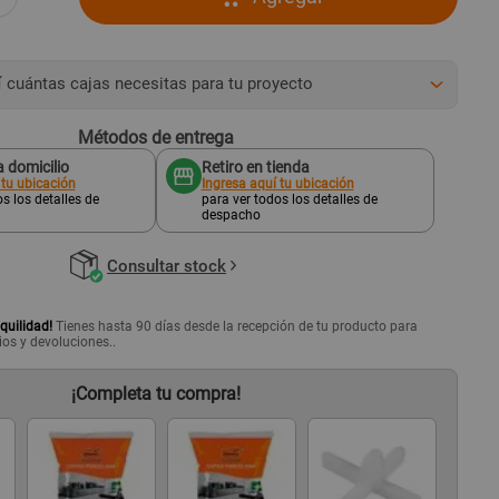
í
cuántas cajas necesitas para tu proyecto
Métodos de entrega
 domicilio
Retiro en tienda
 tu ubicación
Ingresa aquí tu ubicación
s los detalles de
para ver todos los detalles de
despacho
Consultar stock
quilidad!
Tienes hasta 90 días desde la recepción de tu producto para
ios y devoluciones..
¡Completa tu compra!