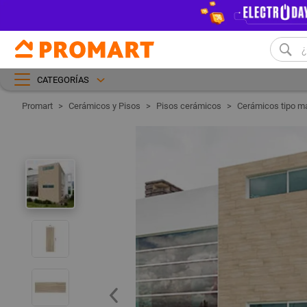
CATEGORÍAS
Cerámicos y Pisos
Pisos cerámicos
Cerámicos tipo m