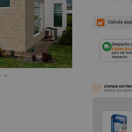
Calcula aqu
Despacho a
Ingresa aquí
para ver todo
despacho
¡Compra con tran
realizar tus camb