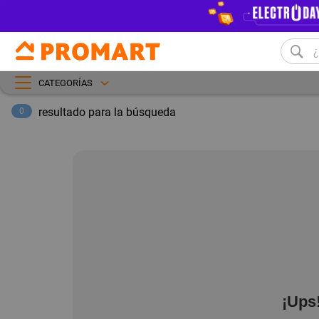
CATEGORÍAS
resultado para la búsqueda
0
¡Ups