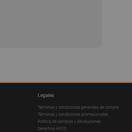
Legales
Términos y condiciones generales de compra
Términos y condiciones promocionales
Política de cambios y devoluciones
Derechos ARCO