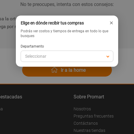
No te preocupes, intenta con estos consejos:
a la ortografía de la palabra.
×
Elige en dónde recibir tus compras
ga por nuestras categorías en el menú.
Podrás ver costos y tiempos de entrega en todo lo que
busques
Departamento
Seleccionar
Ir a la home
destacadas
Sobre Promart
sa
Nosotros
Preguntas frecuentes
Contáctanos
Nuestras tiendas