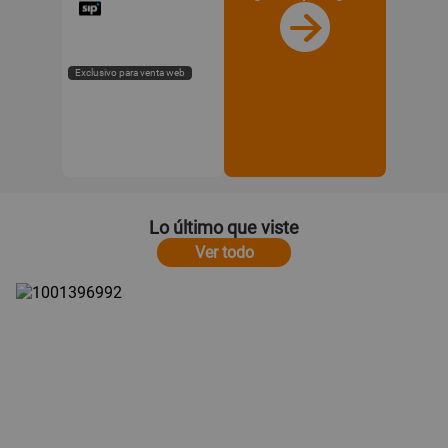
Exclusivo para venta web
Lo último que viste
Ver todo