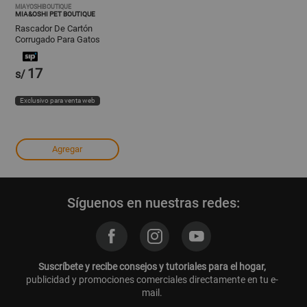
MIAYOSHIBOUTIQUE
MIA&OSHI PET BOUTIQUE
Rascador De Cartón
Corrugado Para Gatos
17
s/
Exclusivo para venta web
Agregar
Síguenos en nuestras redes:
Suscríbete y recibe consejos y tutoriales para el hogar,
publicidad y promociones comerciales directamente en tu e-
mail.