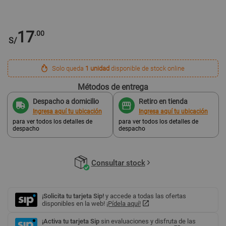
17
.00
S/
Solo queda
1 unidad
disponible de stock online
Métodos de entrega
Despacho a domicilio
Retiro en tienda
Ingresa aquí tu ubicación
Ingresa aquí tu ubicación
para ver todos los detalles de
para ver todos los detalles de
despacho
despacho
Consultar stock
¡Solicita tu tarjeta Sip!
y accede a todas las ofertas
disponibles en la web!
¡Pídela aquí!
¡Activa tu tarjeta Sip
sin evaluaciones y disfruta de las