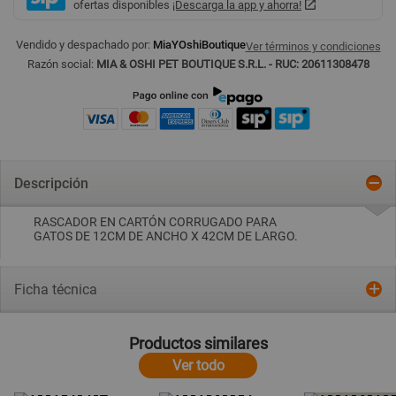
ofertas disponibles
¡Descarga la app y ahorra!
Vendido y despachado por:
MiaYOshiBoutique
Ver términos y condiciones
Razón social:
MIA & OSHI PET BOUTIQUE S.R.L. - RUC: 20611308478
Descripción
RASCADOR EN CARTÓN CORRUGADO PARA
GATOS DE 12CM DE ANCHO X 42CM DE LARGO.
Ficha técnica
Productos similares
Ver todo