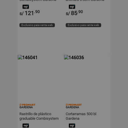
.90
.90
121
85
s/
s/
Exclusivo para venta web
Exclusivo para venta web
GARDENA
GARDENA
Rastrillo de plástico
Cortarramas 500 bl
graduable Combisystem
Gardena
Gardena