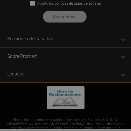
Acepto las
políticas de datos personales
Suscribirme
Secciones destacadas
Sobre Promart
Legales
Todos los derechos reservados – Homecenters Peruanos S.A. RUC:
20536557858 Av. Aviación 2405 Piso 5, San Borja, Lima. Precios disponibles
solo en www.promart.pe. Precios Internet publicados pueden incluir un