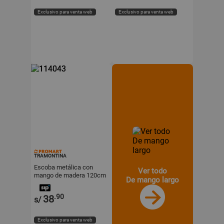
Exclusivo para venta web
Exclusivo para venta web
TRAMONTINA
Escoba metálica con
Ver todo
mango de madera 120cm
De mango largo
Tramontina
.90
38
s/
Exclusivo para venta web