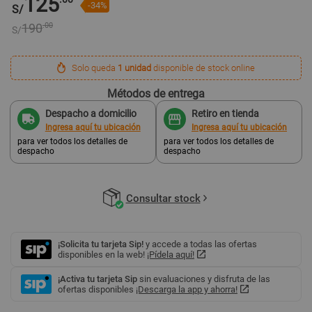
125
-34%
S/
190
.00
S/
Solo queda
1 unidad
disponible de stock online
Métodos de entrega
Despacho a domicilio
Retiro en tienda
Ingresa aquí tu ubicación
Ingresa aquí tu ubicación
para ver todos los detalles de
para ver todos los detalles de
despacho
despacho
Consultar stock
¡Solicita tu tarjeta Sip!
y accede a todas las ofertas
disponibles en la web!
¡Pídela aquí!
¡Activa tu tarjeta Sip
sin evaluaciones y disfruta de las
ofertas disponibles
¡Descarga la app y ahorra!