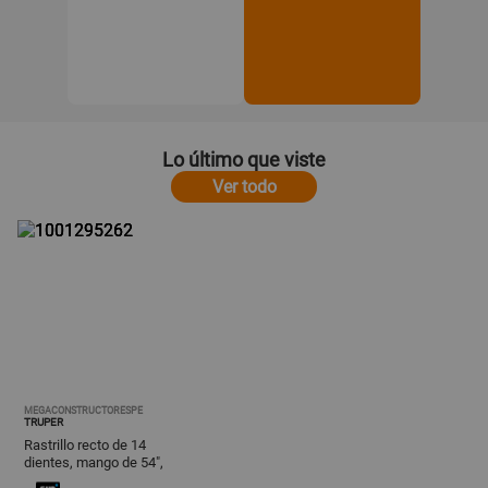
Lo último que viste
Ver todo
MEGACONSTRUCTORESPE
TRUPER
Rastrillo recto de 14
dientes, mango de 54",
truper