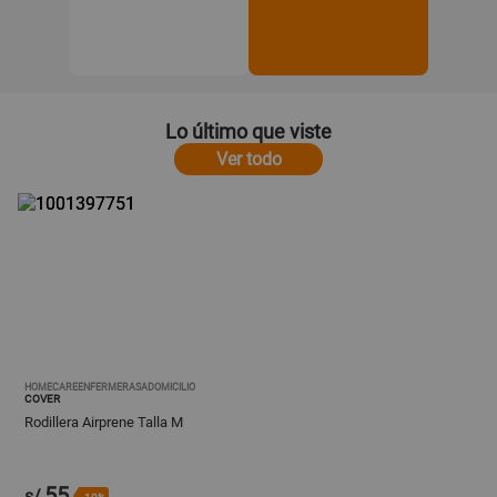
Lo último que viste
Ver todo
HOMECAREENFERMERASADOMICILIO
COVER
Rodillera Airprene Talla M
55
s/