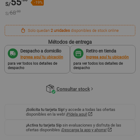
55
-19%
S/
68
.00
S/
Solo quedan
2 unidades
disponibles de stock online
Métodos de entrega
Despacho a domicilio
Retiro en tienda
Ingresa aquí tu ubicación
Ingresa aquí tu ubicación
para ver todos los detalles de
para ver todos los detalles de
despacho
despacho
Consultar stock
¡Solicita tu tarjeta Sip!
y accede a todas las ofertas
disponibles en la web!
¡Pídela aquí!
¡Activa tu tarjeta Sip
sin evaluaciones y disfruta de las
ofertas disponibles
¡Descarga la app y ahorra!