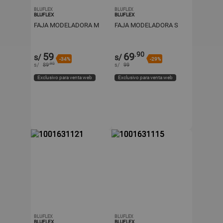
BLUFLEX
BLUFLEX
BLUFLEX
BLUFLEX
FAJA MODELADORA M
FAJA MODELADORA S
.90
59
69
s/
s/
-34%
-29%
.90
s/
89
s/
99
Exclusivo para venta web
Exclusivo para venta web
BLUFLEX
BLUFLEX
BLUFLEX
BLUFLEX