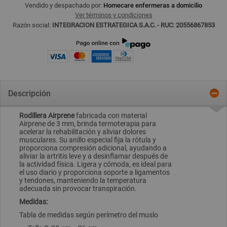
Vendido y despachado por:
Homecare enfermeras a domicilio
Ver términos y condiciones
Razón social:
INTEGRACION ESTRATEGICA S.A.C. - RUC: 20556867853
Descripción
Rodillera Airprene
fabricada con material
Airprene de 3 mm, brinda termoterapia para
acelerar la rehabilitación y aliviar dolores
musculares. Su anillo especial fija la rótula y
proporciona compresión adicional, ayudando a
aliviar la artritis leve y a desinflamar después de
la actividad física. Ligera y cómoda, es ideal para
el uso diario y proporciona soporte a ligamentos
y tendones, manteniendo la temperatura
adecuada sin provocar transpiración.
Medidas:
Tabla de medidas según perímetro del muslo