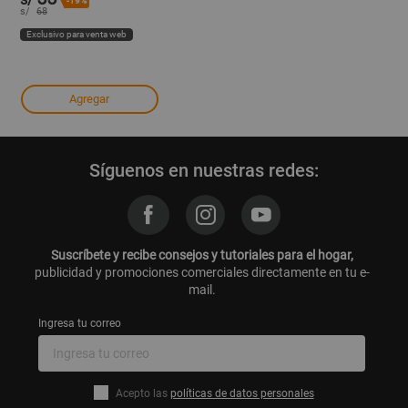
-19%
s/
68
Exclusivo para venta web
Agregar
Síguenos en nuestras redes:
Suscríbete y recibe consejos y tutoriales para el hogar,
publicidad y promociones comerciales directamente en tu e-
mail.
Ingresa tu correo
Acepto las
políticas de datos personales