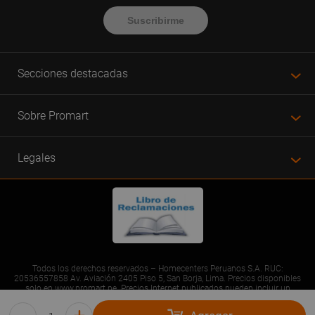
Suscribirme
Secciones destacadas
Sobre Promart
Legales
Todos los derechos reservados – Homecenters Peruanos S.A. RUC:
20536557858 Av. Aviación 2405 Piso 5, San Borja, Lima. Precios disponibles
solo en www.promart.pe. Precios Internet publicados pueden incluir un
descuento adicional. Precios sujetos a variaciones sin previo aviso. Productos
sujetos a disponibilidad de stock al momento de la compra. Solo consumo