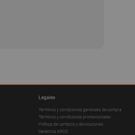
Legales
Términos y condiciones generales de compra
Términos y condiciones promocionales
Política de cambios y devoluciones
Derechos ARCO