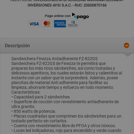
INVERSIONES AYSI S.A.C. - RUC: 20600870166
Descripción
Sandwichera Finezza Antiadherente FZ-822GS
Sandwichera FZ-822GS de Finezza te permitirá que
prepares los más ricos sándwiches, así como tostadas y
deliciosos aperitivos, los cuales estarán listos y calientitos al
instante con un sabor que te sorprenderá. Además, posee
planchas de material Anti adherente para facilitar su
limpieza, ahorrarle tiempo y esfuerzo en todo momento.
Características:
• Capacidad para 2 sándwiches.
• Superficie de cocción con revestimiento antiadherente de
ultra granito.
• 850 watts de potencia.
• Placas cuadradas que comprimen los sándwiches para un
tostado perfecto sin cortarlos.
• Cuenta con revestimiento libre de PFOA y otros tóxicos.
• Luces led indicadoras, rojo para encendido y verde cuando