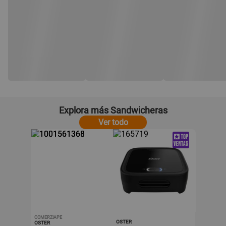
Explora más Sandwicheras
Ver todo
COMERZIAPE
OSTER
OSTER