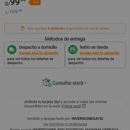
99
-50%
S/
199
.00
S/
Solo quedan
4 unidades
disponibles de stock online
Métodos de entrega
Despacho a domicilio
Retiro en tienda
Ingresa aquí tu ubicación
Ingresa aquí tu ubicación
para ver todos los detalles de
para ver todos los detalles de
despacho
despacho
Consultar stock
¡Solicita tu tarjeta Sip!
y accede a todas las ofertas
disponibles en la web!
¡Pídela aquí!
Vendido y despachado por:
INVERSIONESAYSI
Ver términos y condiciones
Razón social:
INVERSIONES AYSI SOCIEDAD ANONIMA CERRADA -