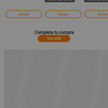
Exclusivo para venta web
Exclusivo para vent
Agregar
Agregar
Agregar
Completa tu compra
Ver todo