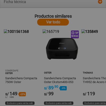
Ficha técnica
Productos similares
Ver todo
COMERZIAPE
OSTER
THOMAS
OSTER
Sandwichera Compacta
Sandwichera Compacta
Sandwichera Th
750W Oster
Oster Ckstsm400-053
TH952 de Acero I
CKSTSM2885R
Negro
Blanco
.90
89
s/
-9%
149
99
119
s/
s/
s/
-25%
s/
199
Exclusivo para venta web
Exclusivo para venta web
Exclusivo para vent