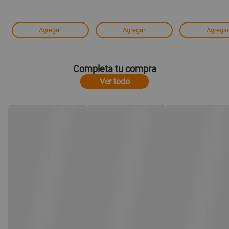
Agregar
Agregar
Agregar
Completa tu compra
Ver todo