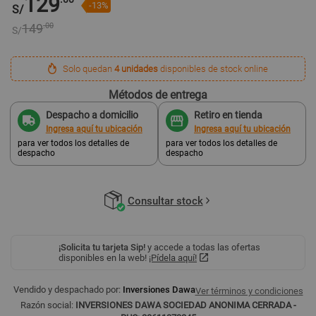
129
-13%
S/
149
.00
S/
Solo quedan
4 unidades
disponibles de stock online
Métodos de entrega
Despacho a domicilio
Retiro en tienda
Ingresa aquí tu ubicación
Ingresa aquí tu ubicación
para ver todos los detalles de
para ver todos los detalles de
despacho
despacho
Consultar stock
¡Solicita tu tarjeta Sip!
y accede a todas las ofertas
disponibles en la web!
¡Pídela aquí!
Vendido y despachado por:
Inversiones Dawa
Ver términos y condiciones
Razón social:
INVERSIONES DAWA SOCIEDAD ANONIMA CERRADA -