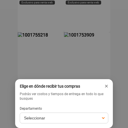
Exclusivo para venta web
Exclusivo para venta web
IMPREHUA
ELECTROTECSOLITIONDA
×
IMACO
OSTER
Elige en dónde recibir tus compras
Sandwichera Grill Imaco
Sandwichera con Platos
Podrás ver costos y tiempos de entrega en todo lo que
Linea Gourmet Acero
Removibles Oster
busques
ISG014A
CKSTSM3891053
79
169
Departamento
s/
s/
-27%
-43%
s/
109
s/
299
Exclusivo para venta web
Exclusivo para venta web