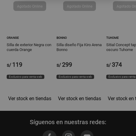
ORANGE
BONNO
TUHOME
Silla de exterior Negra con
Silla diseño Fija Kiro Arena
Sitial Concept ta
cuerda Orange
Bonno
oscuro Tuhome
119
299
374
s/
s/
s/
Exclusivo para venta web
Exclusivo para venta web
Exclusivo para vent
Ver stock en tiendas
Ver stock en tiendas
Ver stock en 
Síguenos en nuestras redes: