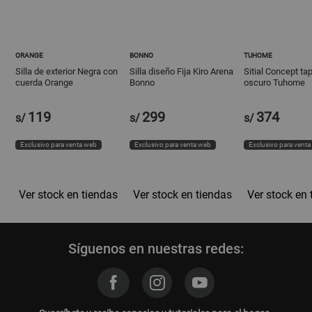
ORANGE
BONNO
TUHOME
Silla de exterior Negra con
Silla diseño Fija Kiro Arena
Sitial Concept ta
cuerda Orange
Bonno
oscuro Tuhome
119
299
374
s/
s/
s/
Exclusivo para venta web
Exclusivo para venta web
Exclusivo para vent
Ver stock en tiendas
Ver stock en tiendas
Ver stock en 
Síguenos en nuestras redes: