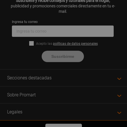
Suscríbete y recibe consejos y tutoriales para el hogar,
publicidad y promociones comerciales directamente en tu e-
mail.
Ingresa tu correo
Acepto las
políticas de datos personales
Suscribirme
Secciones destacadas
Sobre Promart
Legales