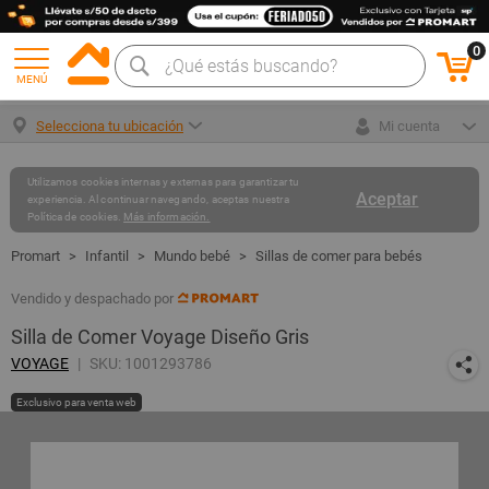
0
MENÚ
Selecciona tu ubicación
Mi cuenta
Utilizamos cookies internas y externas para garantizar tu
Aceptar
experiencia. Al continuar navegando, aceptas nuestra
Política de cookies.
Más información.
Infantil
Mundo bebé
Sillas de comer para bebés
Vendido y despachado por
Silla de Comer Voyage Diseño Gris
VOYAGE
SKU: 1001293786
Exclusivo para venta web