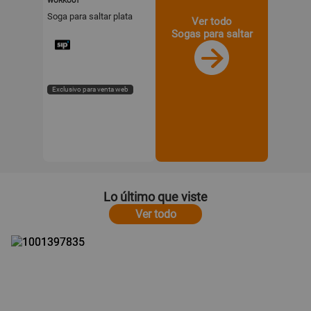
WORKOUT
Soga para saltar plata
Ver todo
Sogas para saltar
Exclusivo para venta web
Lo último que viste
Ver todo