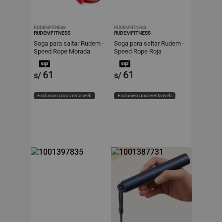
RUDEMFITNESS
RUDEMFITNESS
RUDEMFITNESS
RUDEMFITNESS
Soga para saltar Rudem -
Soga para saltar Rudem -
Speed Rope Morada
Speed Rope Roja
61
61
s/
s/
Exclusivo para venta web
Exclusivo para venta web