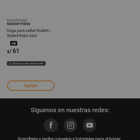
RUDEMFITNESS
RUDEMFITNESS
Soga para saltar Rudem -
Speed Rope Azul
61
s/
Exclusivo para venta web
Agregar
Síguenos en nuestras redes:
Suscríbete y recibe consejos y tutoriales para el hogar,