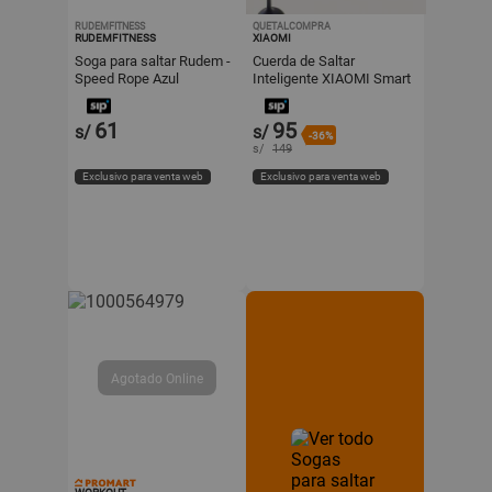
RUDEMFITNESS
QUETALCOMPRA
RUDEMFITNESS
XIAOMI
Soga para saltar Rudem -
Cuerda de Saltar
Speed Rope Azul
Inteligente XIAOMI Smart
Jump Rope
61
95
s/
s/
-36%
s/
149
Exclusivo para venta web
Exclusivo para venta web