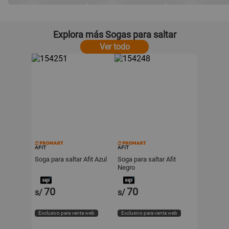
Explora más Sogas para saltar
Ver todo
AFIT
AFIT
Soga para saltar Afit Azul
Soga para saltar Afit
Negro
70
70
s/
s/
Exclusivo para venta web
Exclusivo para venta web