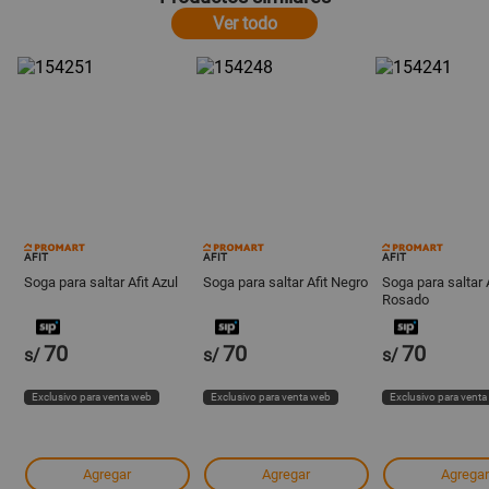
Ver todo
AFIT
AFIT
AFIT
Soga para saltar Afit Azul
Soga para saltar Afit Negro
Soga para saltar A
Rosado
70
70
70
s/
s/
s/
Exclusivo para venta web
Exclusivo para venta web
Exclusivo para vent
Agregar
Agregar
Agregar