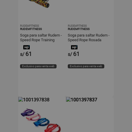
RUDEMFITNESS
RUDEMFITNESS
RUDEMFITNESS
RUDEMFITNESS
Soga para saltar Rudem -
Soga para saltar Rudem -
Speed Rope Training
Speed Rope Rosada
Colores
61
61
s/
s/
Exclusivo para venta web
Exclusivo para venta web