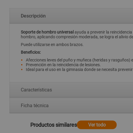
Descripción
Soporte de hombro universal
ayuda a prevenir la reincidencia 
hombro, aplicando compresión moderada, se logra el alivio de
Puede utilizarse en ambos brazos.
Beneficios:
Afecciones leves del puño y muñeca (heridas y rasguños) en
Prevención en la reincidencia de lesiones.
Ideal para el uso en la gimnasia donde se necesita preveni
Características
Ficha técnica
Productos similares
Ver todo