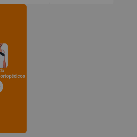
do
 ortopédicos