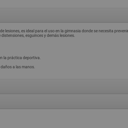
de lesiones, es ideal para el uso en la gimnasia donde se necesita prevenir
 distensiones, esguinces y demás lesiones.
 la práctica deportiva.
r daños a las manos.