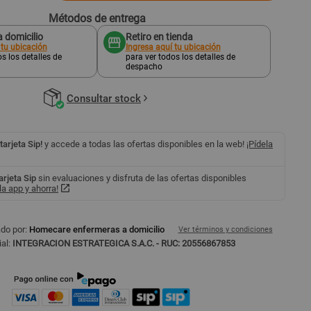
Métodos de entrega
 domicilio
Retiro en tienda
 tu ubicación
Ingresa aquí tu ubicación
s los detalles de
para ver todos los detalles de
despacho
Consultar stock
 tarjeta Sip!
y accede a todas las ofertas disponibles en la web!
¡Pídela
tarjeta Sip
sin evaluaciones y disfruta de las ofertas disponibles
a app y ahorra!
do por:
Homecare enfermeras a domicilio
Ver términos y condiciones
al:
INTEGRACION ESTRATEGICA S.A.C. - RUC: 20556867853