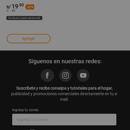
.90
19
s/
-47%
s/
38
Exclusivo para venta web
Agregar
Síguenos en nuestras redes:
Suscríbete y recibe consejos y tutoriales para el hogar,
publicidad y promociones comerciales directamente en tu e-
mail.
Ingresa tu correo