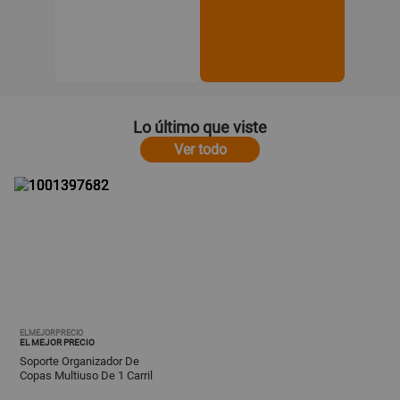
Lo último que viste
Ver todo
ELMEJORPRECIO
EL MEJOR PRECIO
Soporte Organizador De
Copas Multiuso De 1 Carril
Blanco 233BL01