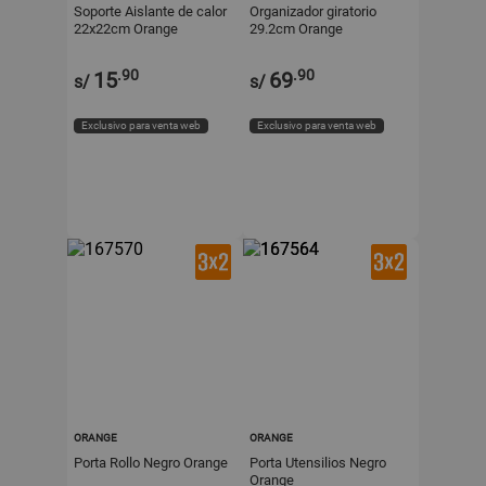
Soporte Aislante de calor
Organizador giratorio
22x22cm Orange
29.2cm Orange
.90
.90
15
69
s/
s/
Exclusivo para venta web
Exclusivo para venta web
ORANGE
ORANGE
Porta Rollo Negro Orange
Porta Utensilios Negro
Orange