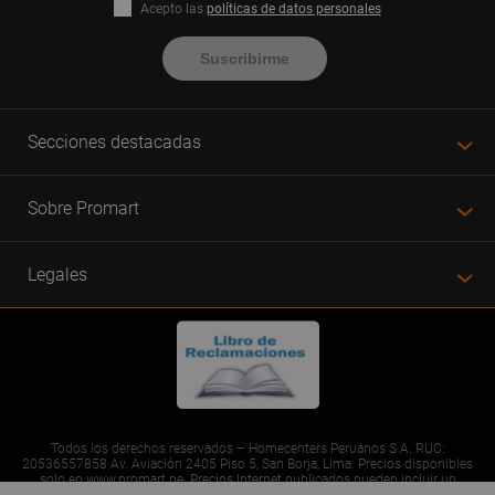
Acepto las
políticas de datos personales
Suscribirme
Secciones destacadas
Sobre Promart
Legales
Todos los derechos reservados – Homecenters Peruanos S.A. RUC:
20536557858 Av. Aviación 2405 Piso 5, San Borja, Lima. Precios disponibles
solo en www.promart.pe. Precios Internet publicados pueden incluir un