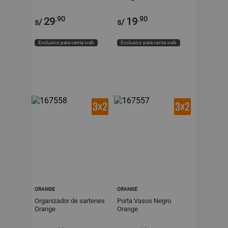
.90
.90
29
19
s/
s/
Exclusivo para venta web
Exclusivo para venta web
ORANGE
ORANGE
Organizador de sartenes
Porta Vasos Negro
Orange
Orange