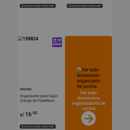
Exclusivo para venta web
Exclusivo para venta web
ORANGE
Ver todo
Organizador para Cajón
Accesorios
Orange de Polietileno
organizadores de
38.1x15.9x5.2cm
cocina
.90
16
s/
Exclusivo para venta web