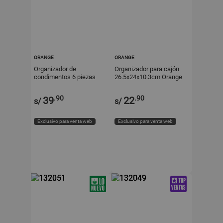
ORANGE
ORANGE
Organizador de
Organizador para cajón
condimentos 6 piezas
26.5x24x10.3cm Orange
Orange
.90
.90
39
22
s/
s/
Exclusivo para venta web
Exclusivo para venta web