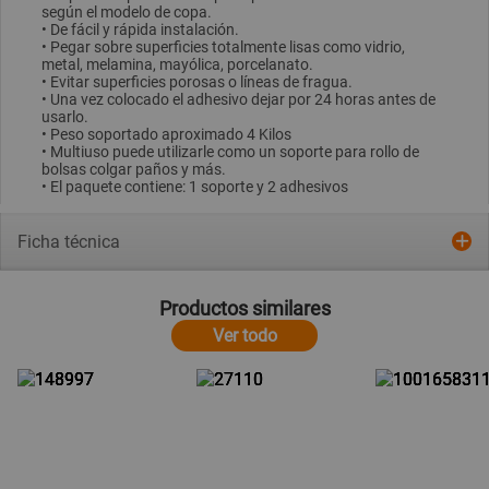
según el modelo de copa.
• De fácil y rápida instalación.
• Pegar sobre superficies totalmente lisas como vidrio,
metal, melamina, mayólica, porcelanato.
• Evitar superficies porosas o líneas de fragua.
• Una vez colocado el adhesivo dejar por 24 horas antes de
usarlo.
• Peso soportado aproximado 4 Kilos
• Multiuso puede utilizarle como un soporte para rollo de
bolsas colgar paños y más.
• El paquete contiene: 1 soporte y 2 adhesivos
Ficha técnica
Productos similares
Ver todo