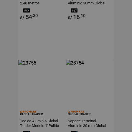
2.40 metros
Aluminio 30mm Global
Trader Pulido para Tubos
Redondos Plata
.30
.10
54
16
s/
s/
GLOBAL TRADER
GLOBAL TRADER
Tee de Aluminio Global
Soporte Terminal
Trader Modelo 1' Pulido
Aluminio 30 mm Global
Plata
Trader Mate