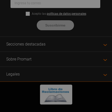
Acepto las
políticas de datos personales
Suscribirme
Secciones destacadas
Sobre Promart
Legales