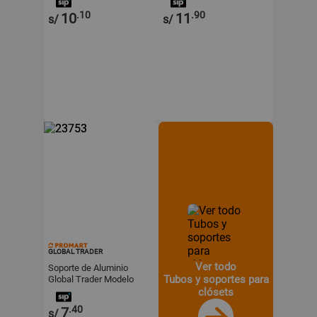
.10
.90
10
11
s/
s/
GLOBAL TRADER
Ver todo
Soporte de Aluminio
Tubos y soportes para
Global Trader Modelo
Terminal 1' en Plata
clósets
.40
7
s/