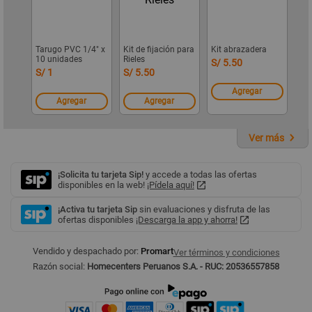
Tarugo PVC 1/4" x
Kit de fijación para
Kit abrazadera
10 unidades
Rieles
S/ 5.50
S/ 1
S/ 5.50
Agregar
Agregar
Agregar
Ver más
¡Solicita tu tarjeta Sip!
y accede a todas las ofertas
disponibles en la web!
¡Pídela aquí!
¡Activa tu tarjeta Sip
sin evaluaciones y disfruta de las
ofertas disponibles
¡Descarga la app y ahorra!
Vendido y despachado por:
Promart
Ver términos y condiciones
Razón social:
Homecenters Peruanos S.A. - RUC: 20536557858