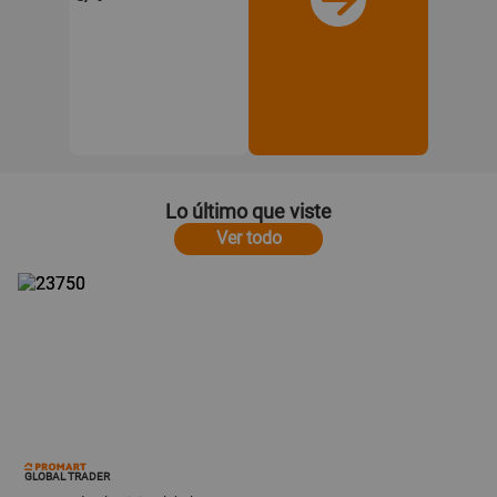
Lo último que viste
Ver todo
GLOBAL TRADER