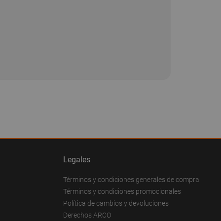
Legales
Términos y condiciones generales de compra
Términos y condiciones promocionales
Política de cambios y devoluciones
Derechos ARCO