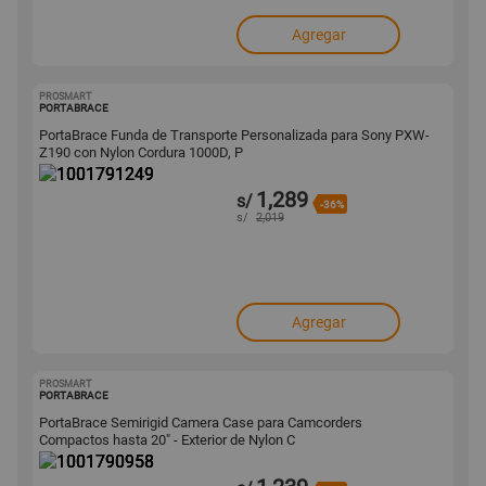
Agregar
PROSMART
1001791249
PORTABRACE
PortaBrace Funda de Transporte Personalizada para Sony PXW-
Z190 con Nylon Cordura 1000D, P
1,289
s/
-36%
s/
2,019
Agregar
PROSMART
1001790958
PORTABRACE
PortaBrace Semirigid Camera Case para Camcorders
Compactos hasta 20" - Exterior de Nylon C