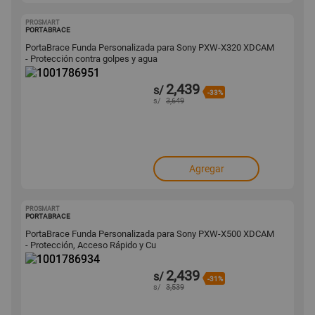
PROSMART
1001786951
PORTABRACE
PortaBrace Funda Personalizada para Sony PXW-X320 XDCAM
- Protección contra golpes y agua
2,439
s/
-33%
s/
3,649
Agregar
PROSMART
1001786934
PORTABRACE
PortaBrace Funda Personalizada para Sony PXW-X500 XDCAM
- Protección, Acceso Rápido y Cu
2,439
s/
-31%
s/
3,539