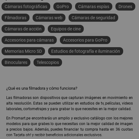
Cámaras fotográficas
GoPro
Cámaras espías
Drones
Filmadoras
Cámaras web
Cámaras de seguridad
Cámaras de acción
Equipos de cine
Accesorios para cámaras
Accesorios para GoPro
Memorias Micro SD
Estudios de fotografía e iluminación
Binoculares
Telescopios
¿Qué es una filmadora y cómo funciona?
Las filmadoras son dispositivos que capturan imágenes en movimiento en
alta resolución. Estas se pueden utilizar en estudios de tv, películas, videos
laborales, cortometrajes y para grabar lo que necesites en la mejor calidad.
En Promart.pe encontrarás un amplio y exclusivo catálogo con los mejores
modelos para que grabes lo que necesitas con la mejor calidad de imagen
a precios bajos. Además, puedes financiar tu compra hasta en 36 cuotas
con Tarjeta oh! y recibir beneficios adicionales exclusivos.