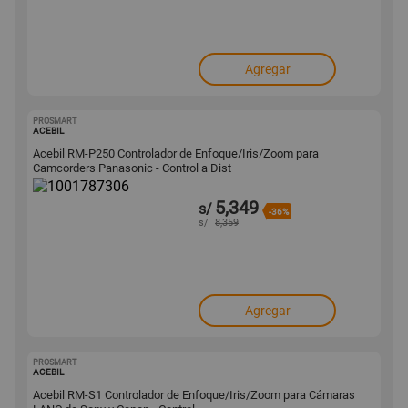
Agregar
PROSMART
1001787306
ACEBIL
Acebil RM-P250 Controlador de Enfoque/Iris/Zoom para
Camcorders Panasonic - Control a Dist
5,349
s/
-36%
s/
8,359
Agregar
PROSMART
1001787278
ACEBIL
Acebil RM-S1 Controlador de Enfoque/Iris/Zoom para Cámaras