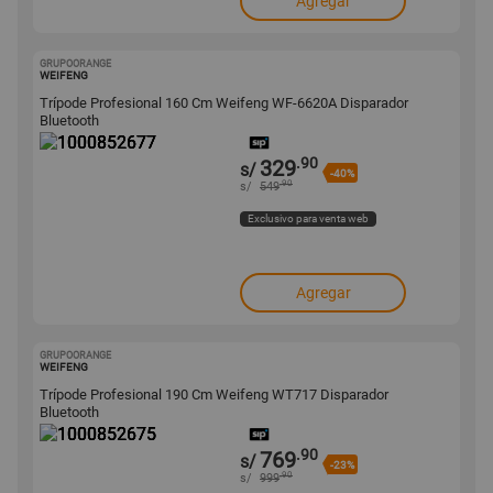
Agregar
GRUPOORANGE
1000852677
WEIFENG
Trípode Profesional 160 Cm Weifeng WF-6620A Disparador
Bluetooth
.90
329
s/
-40%
.90
s/
549
Exclusivo para venta web
Agregar
GRUPOORANGE
1000852675
WEIFENG
Trípode Profesional 190 Cm Weifeng WT717 Disparador
Bluetooth
.90
769
s/
-23%
.90
s/
999