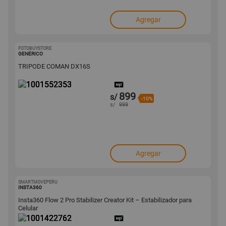
Agregar
FOTOBUYSTORE
1001552353
GENÉRICO
TRIPODE COMAN DX16S
899
s/
-10%
s/
999
Agregar
SMARTMOVEPERU
1001422762
INSTA360
Insta360 Flow 2 Pro Stabilizer Creator Kit – Estabilizador para
Celular