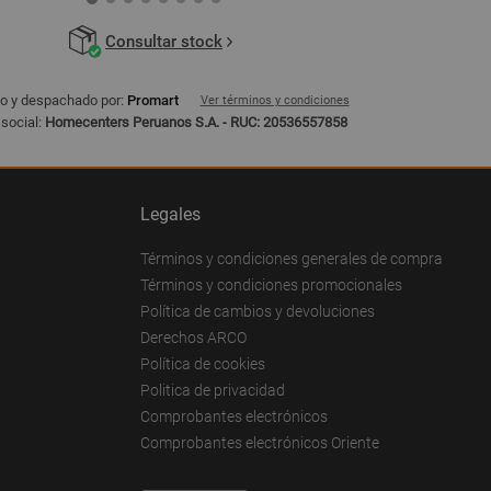
Consultar stock
o y despachado por:
Promart
Ver términos y condiciones
social:
Homecenters Peruanos S.A. - RUC: 20536557858
Legales
Términos y condiciones generales de compra
Términos y condiciones promocionales
Política de cambios y devoluciones
Derechos ARCO
Política de cookies
Politica de privacidad
Comprobantes electrónicos
Comprobantes electrónicos Oriente