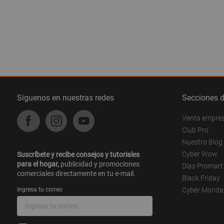
Síguenos en nuestras redes
Secciones 
Venta empre
Club Pro
Nuestro Blog
Cyber Wow
Suscríbete y recibe consejos y tutoriales
para el hogar,
publicidad y promociones
Días Promart
comerciales directamente en tu e-mail.
Black Friday
Ingresa tu correo
Cyber Monda