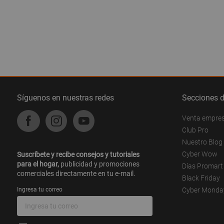
Síguenos en nuestras redes
Secciones 
Venta empre
Club Pro
Nuestro Blog
Cyber Wow
Suscríbete y recibe consejos y tutoriales
para el hogar,
publicidad y promociones
Días Promart
comerciales directamente en tu e-mail.
Black Friday
Ingresa tu correo
Cyber Monda