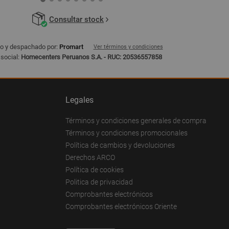
Consultar stock
o y despachado por:
Promart
Ver términos y condiciones
social:
Homecenters Peruanos S.A. - RUC: 20536557858
Legales
Términos y condiciones generales de compra
Términos y condiciones promocionales
Política de cambios y devoluciones
Derechos ARCO
Política de cookies
Politica de privacidad
Comprobantes electrónicos
Comprobantes electrónicos Oriente