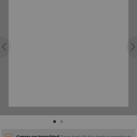
¡Compra con tranquilidad!
Tienes hasta 90 días desde la recepción de