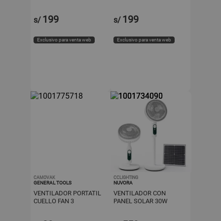
Metal Negro
199
199
s/
s/
Exclusivo para venta web
Exclusivo para venta web
CAMOVAK
CCLIGHTING
GENERAL TOOLS
NUVORA
VENTILADOR PORTATIL
VENTILADOR CON
CUELLO FAN 3
PANEL SOLAR 30W
VELOCIDADES
NUVORA