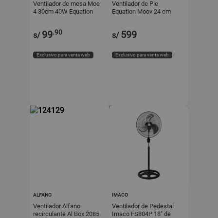
Ventilador de mesa Moe
Ventilador de Pie
4 30cm 40W Equation
Equation Moov 24 cm
Blanco
Negro Metal
.90
99
599
s/
s/
Exclusivo para venta web
Exclusivo para venta web
ALFANO
IMACO
Ventilador Alfano
Ventilador de Pedestal
recirculante Al Box 2085
Imaco FS804P 18" de