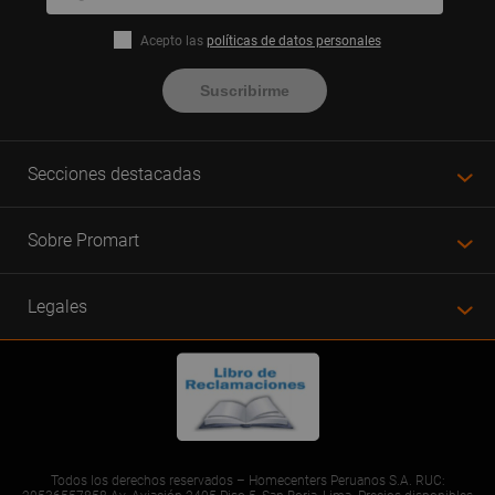
Acepto las
políticas de datos personales
Suscribirme
Secciones destacadas
Sobre Promart
Legales
Todos los derechos reservados – Homecenters Peruanos S.A. RUC: