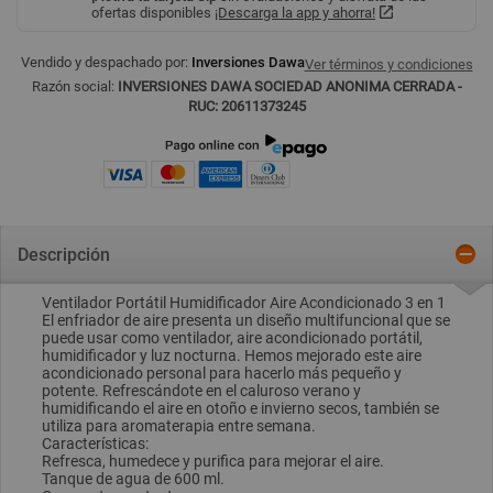
ofertas disponibles
¡Descarga la app y ahorra!
Vendido y despachado por:
Inversiones Dawa
Ver términos y condiciones
Razón social:
INVERSIONES DAWA SOCIEDAD ANONIMA CERRADA -
RUC: 20611373245
Descripción
Ventilador Portátil Humidificador Aire Acondicionado 3 en 1
El enfriador de aire presenta un diseño multifuncional que se
puede usar como ventilador, aire acondicionado portátil,
humidificador y luz nocturna. Hemos mejorado este aire
acondicionado personal para hacerlo más pequeño y
potente. Refrescándote en el caluroso verano y
humidificando el aire en otoño e invierno secos, también se
utiliza para aromaterapia entre semana.
Características:
Refresca, humedece y purifica para mejorar el aire.
Tanque de agua de 600 ml.