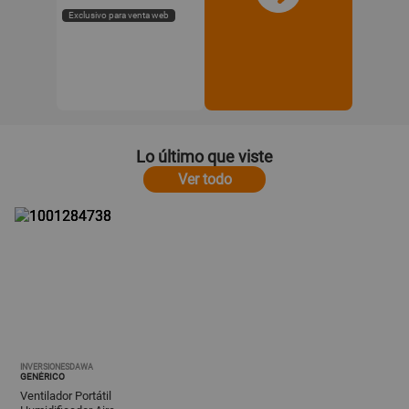
Exclusivo para venta web
Lo último que viste
Ver todo
INVERSIONESDAWA
GENÉRICO
Ventilador Portátil