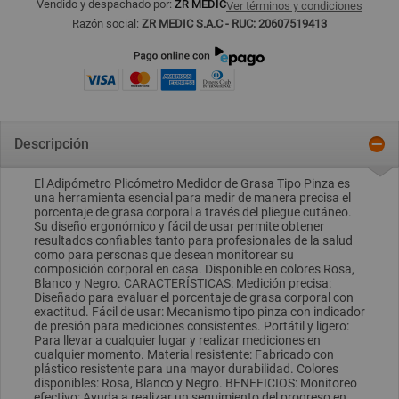
Vendido y despachado por:
ZR MEDIC
Ver términos y condiciones
Razón social:
ZR MEDIC S.A.C - RUC: 20607519413
Descripción
El Adipómetro Plicómetro Medidor de Grasa Tipo Pinza es
una herramienta esencial para medir de manera precisa el
porcentaje de grasa corporal a través del pliegue cutáneo.
Su diseño ergonómico y fácil de usar permite obtener
resultados confiables tanto para profesionales de la salud
como para personas que desean monitorear su
composición corporal en casa. Disponible en colores Rosa,
Blanco y Negro. CARACTERÍSTICAS: Medición precisa:
Diseñado para evaluar el porcentaje de grasa corporal con
exactitud. Fácil de usar: Mecanismo tipo pinza con indicador
de presión para mediciones consistentes. Portátil y ligero:
Para llevar a cualquier lugar y realizar mediciones en
cualquier momento. Material resistente: Fabricado con
plástico resistente para una mayor durabilidad. Colores
disponibles: Rosa, Blanco y Negro. BENEFICIOS: Monitoreo
efectivo: Ayuda a realizar un seguimiento del progreso en