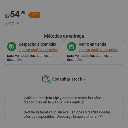
54
.00
-30%
S/
77
.20
S/
Métodos de entrega
Despacho a domicilio
Retiro en tienda
Ingresa aquí tu ubicación
Ingresa aquí tu ubicación
para ver todos los detalles de
para ver todos los detalles de
despacho
despacho
Consultar stock
¡Solicita tu tarjeta Sip!
y accede a todas las ofertas
disponibles en la web!
¡Pídela aquí!
¡Activa tu tarjeta Sip
sin evaluaciones y disfruta de las
ofertas disponibles
¡Descarga la app y ahorra!