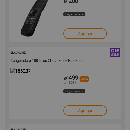
200
s/
Llega mañana
Agregar
156237
BLACKLINE
Congeladora 100 litros Chest Freez Blackline
499
s/
-54%
s/
1,099
Llega mañana
Agregar
156231
BLACKLINE