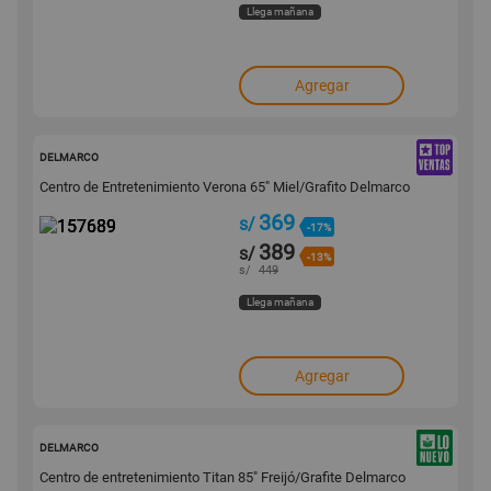
Llega mañana
Agregar
157689
DELMARCO
Centro de Entretenimiento Verona 65" Miel/Grafito Delmarco
369
s/
-17%
389
s/
-13%
s/
449
Llega mañana
Agregar
165976
DELMARCO
Centro de entretenimiento Titan 85" Freijó/Grafite Delmarco