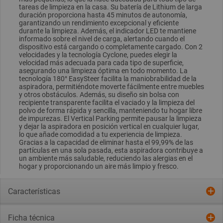
tareas de limpieza en la casa. Su batería de Lithium de larga
duración proporciona hasta 45 minutos de autonomía,
garantizando un rendimiento excepcional y eficiente
durante la limpieza. Además, el indicador LED te mantiene
informado sobre el nivel de carga, alertando cuando el
dispositivo está cargando o completamente cargado. Con 2
velocidades y la tecnología Cyclone, puedes elegir la
velocidad más adecuada para cada tipo de superficie,
asegurando una limpieza óptima en todo momento. La
tecnología 180° EasySteer facilita la maniobrabilidad de la
aspiradora, permitiéndote moverte fácilmente entre muebles
y otros obstáculos. Además, su diseño sin bolsa con
recipiente transparente facilita el vaciado y la limpieza del
polvo de forma rápida y sencilla, manteniendo tu hogar libre
de impurezas. El Vertical Parking permite pausar la limpieza
y dejar la aspiradora en posición vertical en cualquier lugar,
lo que añade comodidad a tu experiencia de limpieza.
Gracias a la capacidad de eliminar hasta el 99,99% de las
partículas en una sola pasada, esta aspiradora contribuye a
un ambiente más saludable, reduciendo las alergias en el
hogar y proporcionando un aire más limpio y fresco.
Características
Ficha técnica