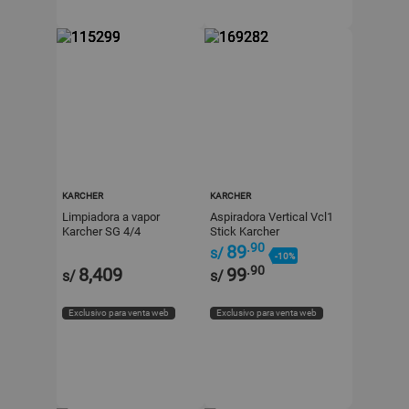
KARCHER
KARCHER
Limpiadora a vapor
Aspiradora Vertical Vcl1
Karcher SG 4/4
Stick Karcher
.90
89
s/
-10%
.90
8,409
99
s/
s/
Exclusivo para venta web
Exclusivo para venta web