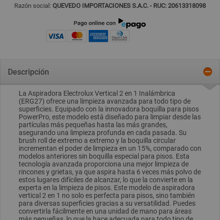
Razón social:
QUEVEDO IMPORTACIONES S.A.C. - RUC: 20613318098
Descripción
La Aspiradora Electrolux Vertical 2 en 1 Inalámbrica
(ERG27) ofrece una limpieza avanzada para todo tipo de
superficies. Equipado con la innovadora boquilla para pisos
PowerPro, este modelo está diseñado para limpiar desde las
partículas más pequeñas hasta las más grandes,
asegurando una limpieza profunda en cada pasada. Su
brush roll de extremo a extremo y la boquilla circular
incrementan el poder de limpieza en un 15%, comparado con
modelos anteriores sin boquilla especial para pisos. Esta
tecnología avanzada proporciona una mejor limpieza de
rincones y grietas, ya que aspira hasta 6 veces más polvo de
estos lugares difíciles de alcanzar, lo que la convierte en la
experta en la limpieza de pisos. Este modelo de aspiradora
vertical 2 en 1 no solo es perfecta para pisos, sino también
para diversas superficies gracias a su versatilidad. Puedes
convertirla fácilmente en una unidad de mano para áreas
más pequeñas, lo que la hace adecuada para todo tipo de