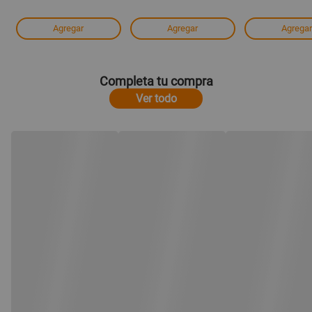
Agregar
Agregar
Agregar
Completa tu compra
Ver todo