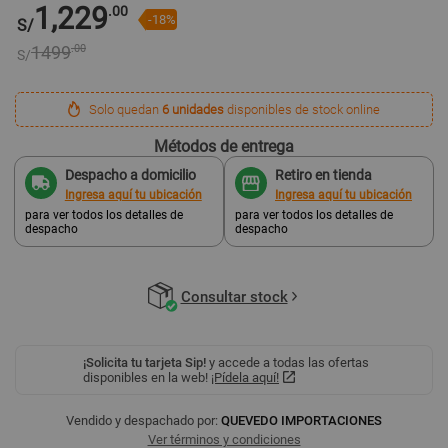
1,229
.00
-18%
S/
1499
.00
S/
Solo quedan
6 unidades
disponibles de stock online
Métodos de entrega
Despacho a domicilio
Retiro en tienda
Ingresa aquí tu ubicación
Ingresa aquí tu ubicación
para ver todos los detalles de
para ver todos los detalles de
despacho
despacho
Consultar stock
¡Solicita tu tarjeta Sip!
y accede a todas las ofertas
disponibles en la web!
¡Pídela aquí!
Vendido y despachado por:
QUEVEDO IMPORTACIONES
Ver términos y condiciones