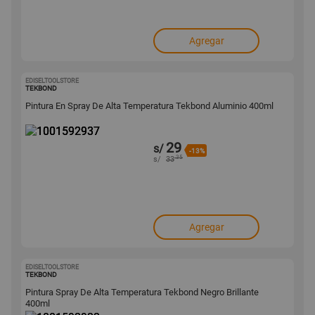
Agregar
EDISELTOOLSTORE
1001592937
TEKBOND
Pintura En Spray De Alta Temperatura Tekbond Aluminio 400ml
29
s/
-13%
.35
s/
33
Agregar
EDISELTOOLSTORE
1001592932
TEKBOND
Pintura Spray De Alta Temperatura Tekbond Negro Brillante
400ml